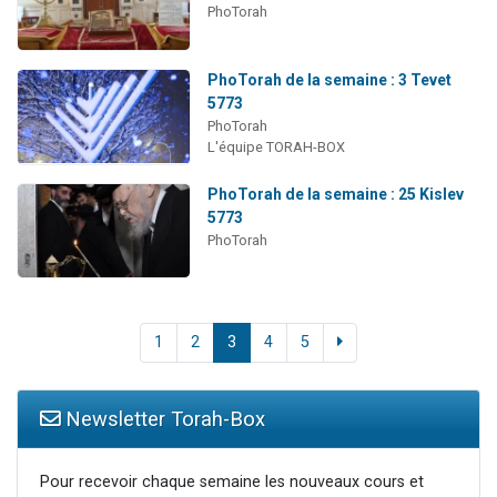
PhoTorah
PhoTorah de la semaine : 3 Tevet
5773
PhoTorah
L'équipe TORAH-BOX
PhoTorah de la semaine : 25 Kislev
5773
PhoTorah
1
2
3
4
5
Newsletter Torah-Box
Pour recevoir chaque semaine les nouveaux cours et