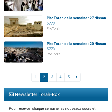
PhoTorah de la semaine : 27 Nissan
5773
PhoTorah
PhoTorah de la semaine : 20 Nissan
5773
PhoTorah
1
2
3
4
5
Newsletter Torah-Box
Pour recevoir chaque semaine les nouveaux cours et