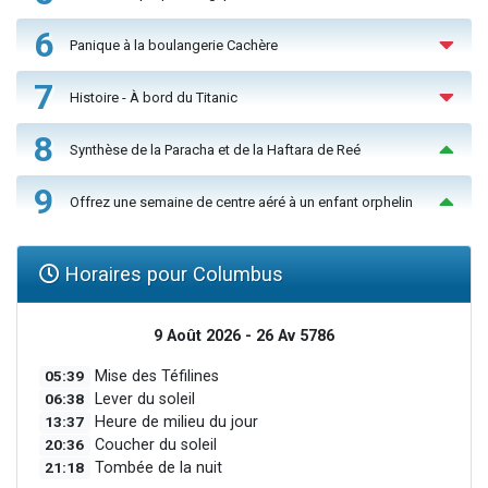
6
Panique à la boulangerie Cachère
7
Histoire - À bord du Titanic
8
Synthèse de la Paracha et de la Haftara de Reé
9
Offrez une semaine de centre aéré à un enfant orphelin
Horaires pour Columbus
9 Août 2026 - 26 Av 5786
05:39
Mise des Téfilines
06:38
Lever du soleil
13:37
Heure de milieu du jour
20:36
Coucher du soleil
21:18
Tombée de la nuit