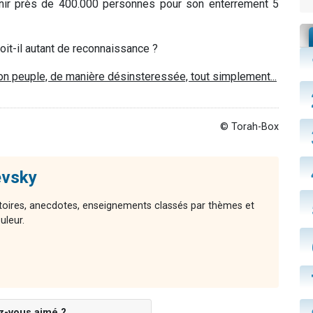
ir près de 400.000 personnes pour son enterrement 5
oit-il autant de reconnaissance ?
on peuple, de manière désinsteressée, tout simplement...
© Torah-Box
evsky
stoires, anecdotes, enseignements classés par thèmes et
uleur.
z-vous aimé ?