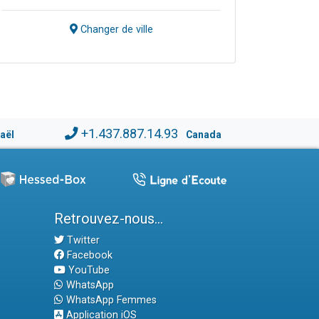
Changer de ville
+1.437.887.14.93
raël
Canada
Retrouvez-nous...
Twitter
Facebook
YouTube
WhatsApp
WhatsApp Femmes
Application iOS