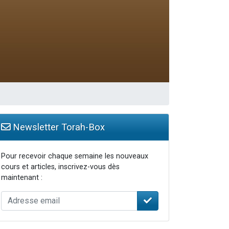
travers le temps
Newsletter Torah-Box
Pour recevoir chaque semaine les nouveaux
cours et articles, inscrivez-vous dès
maintenant :