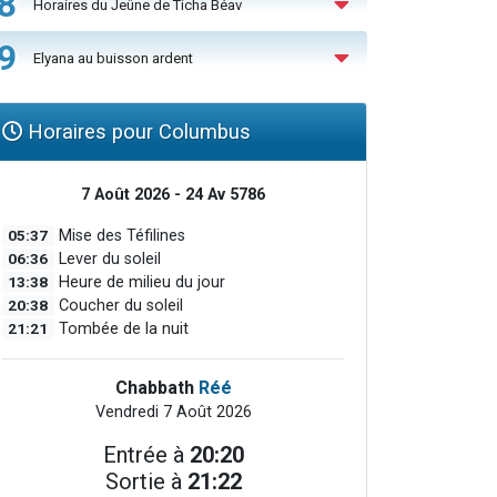
8
Horaires du Jeûne de Ticha Béav
9
Elyana au buisson ardent
Horaires pour Columbus
7 Août 2026 - 24 Av 5786
05:37
Mise des Téfilines
06:36
Lever du soleil
13:38
Heure de milieu du jour
20:38
Coucher du soleil
21:21
Tombée de la nuit
Chabbath
Réé
Vendredi 7 Août 2026
Entrée à
20:20
Sortie à
21:22