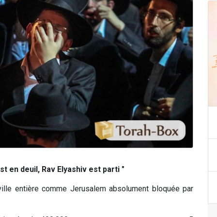
t en deuil, Rav Elyashiv est parti "
ville entière comme Jerusalem absolument bloquée par