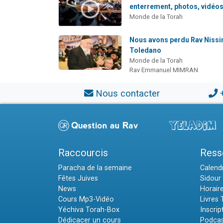
enterrement, photos, vidéos,
Monde de la Torah
Nous avons perdu Rav Niss
Toledano
Monde de la Torah
Rav Emmanuel MIMRAN
Nous contacter
Raccourcis
Ress
Paracha de la semaine
Calendr
Fêtes Juives
Sidour 
News
Horair
Cours Mp3-Vidéo
Livres
Yéchiva Torah-Box
Inscrip
Dédicacer un cours
Podcas