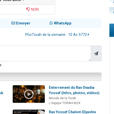
NON
Envoyer
WhatsApp
PhoTorah de la semaine : 10 Av 5772
s
Enterrement du Rav Ovadia
uk
Yossef (Infos, photos, vidéos)
Monde de la Torah
L'équipe TORAH-BOX
Rav Yossef Chalom Elyashiv