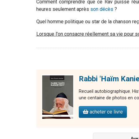
Comment comprendre que ce Rav puisse réun
heures seulement après
son décès
?
Quel homme politique ou star de la chanson reç
Lorsque l'on consacre réellement sa vie pour s
Rabbi 'Haïm Kani
Recueil autobiographique. Hi
une centaine de photos en co
acheter ce livre
Ave