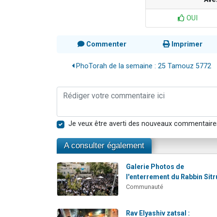
OUI
Commenter
Imprimer
PhoTorah de la semaine : 25 Tamouz 5772
Je veux être averti des nouveaux commentaire
A consulter également
Galerie Photos de
l'enterrement du Rabbin Sitr
Communauté
Rav Elyashiv zatsal :