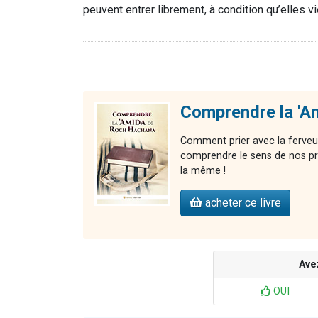
peuvent entrer librement, à condition qu’elles v
Comprendre la 'A
Comment prier avec la ferveu
comprendre le sens de nos pr
la même !
acheter ce livre
Ave
OUI