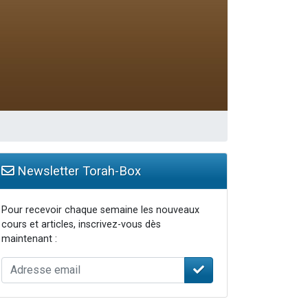
Newsletter Torah-Box
Pour recevoir chaque semaine les nouveaux
cours et articles, inscrivez-vous dès
maintenant :