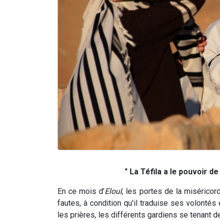
" La Téfila a le pouvoir d
En ce mois d’
Eloul
, les portes de la miséricor
fautes, à condition qu'il traduise ses volontés
les prières, les différents gardiens se tenant d