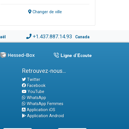
Changer de ville
+1.437.887.14.93
raël
Canada
Retrouvez-nous...
Twitter
Facebook
YouTube
WhatsApp
WhatsApp Femmes
Application iOS
Application Android