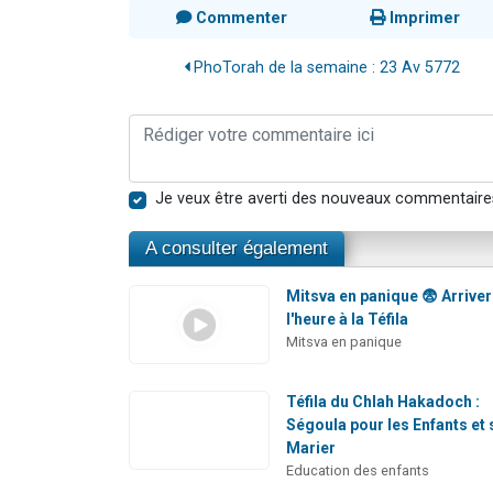
Commenter
Imprimer
PhoTorah de la semaine : 23 Av 5772
Je veux être averti des nouveaux commentaire
A consulter également
Mitsva en panique 😨 Arriver
l'heure à la Téfila
Mitsva en panique
Téfila du Chlah Hakadoch :
Ségoula pour les Enfants et 
Marier
Education des enfants