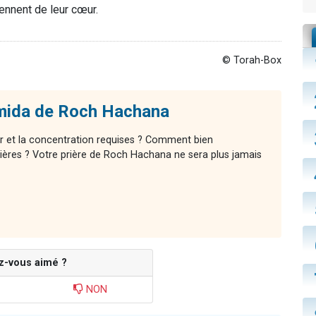
iennent de leur cœur.
© Torah-Box
mida de Roch Hachana
r et la concentration requises ? Comment bien
ières ? Votre prière de Roch Hachana ne sera plus jamais
z-vous aimé ?
NON