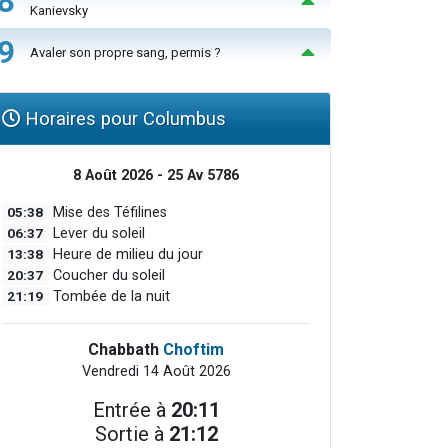
8
Kanievsky
9
Avaler son propre sang, permis ?
Horaires pour Columbus
8 Août 2026 - 25 Av 5786
05:38
Mise des Téfilines
06:37
Lever du soleil
13:38
Heure de milieu du jour
20:37
Coucher du soleil
21:19
Tombée de la nuit
Chabbath
Choftim
Vendredi 14 Août 2026
Entrée à
20:11
Sortie à
21:12