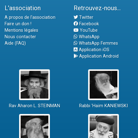
L'association
Retrouvez-nous...
A propos de l'association
Twitter
Faire un don !
Facebook
Mentions légales
YouTube
Nous contacter
WhatsApp
Aide (FAQ)
WhatsApp Femmes
Application iOS
Application Android
Rav Aharon L. STEINMAN
Rabbi 'Haïm KANIEWSKI