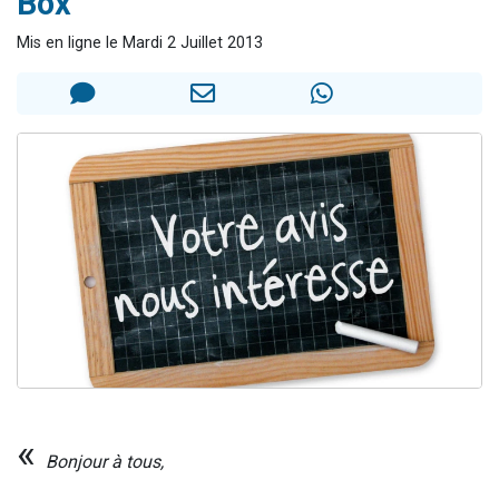
Box"
13 personnes viennent de demander une bénédiction
Mis en ligne le Mardi 2 Juillet 2013
30 personnes viennent de faire un don pour Sauvez la jambe de Yohan
Il reste 49 places pour étudier en groupe sur Zoom
12 nouvelles musiques dans Torah-Box Music
29 personnes viennent de demander une bénédiction
«
Bonjour à tous,