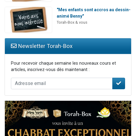
"Mes enfants sont accros au dessin-
animé Benny"
Torah-Box & vous
Newsletter Torah-Box
Pour recevoir chaque semaine les nouveaux cours et
articles, inscrivez-vous dès maintenant :