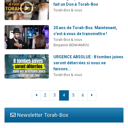
fait un Don à Torah-Box
Torah-Box & vous
20 ans de Torah-Box. Maintenant,
c’est à vous de transmettre !
Torah-Box & vous
Binyamin BENHAMOU
URGENCE ABSOLUE : 8 tombes juives
seront déterrées si nous ne
faisons...
Torah-Box & vous
2
3
4
5
6
Newsletter Torah-Box