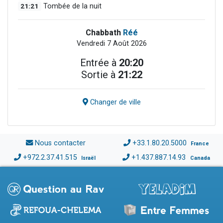
21:21
Tombée de la nuit
Chabbath
Réé
Vendredi 7 Août 2026
Entrée à
20:20
Sortie à
21:22
Changer de ville
Nous contacter
+33.1.80.20.5000
France
+972.2.37.41.515
+1.437.887.14.93
Israël
Canada