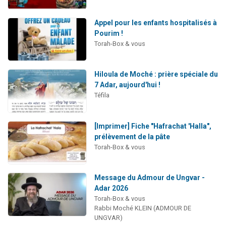
Appel pour les enfants hospitalisés à
Pourim !
Torah-Box & vous
Hiloula de Moché : prière spéciale du
7 Adar, aujourd'hui !
Téfila
[Imprimer] Fiche "Hafrachat 'Halla",
prélèvement de la pâte
Torah-Box & vous
Message du Admour de Ungvar -
Adar 2026
Torah-Box & vous
Rabbi Moché KLEIN (ADMOUR DE
UNGVAR)