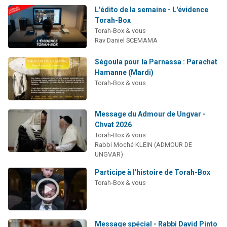
L'édito de la semaine - L'évidence
Torah-Box
Torah-Box & vous
Rav Daniel SCEMAMA
Ségoula pour la Parnassa : Parachat
Hamanne (Mardi)
Torah-Box & vous
Message du Admour de Ungvar -
Chvat 2026
Torah-Box & vous
Rabbi Moché KLEIN (ADMOUR DE
UNGVAR)
Participe à l'histoire de Torah-Box
Torah-Box & vous
Message spécial - Rabbi David Pinto