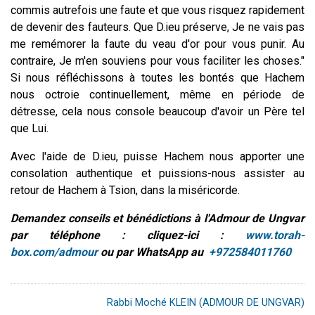
commis autrefois une faute et que vous risquez rapidement
de devenir des fauteurs. Que D.ieu préserve, Je ne vais pas
me remémorer la faute du veau d'or pour vous punir. Au
contraire, Je m'en souviens pour vous faciliter les choses."
Si nous réfléchissons à toutes les bontés que Hachem
nous octroie continuellement, même en période de
détresse, cela nous console beaucoup d'avoir un Père tel
que Lui.
Avec l'aide de D.ieu, puisse Hachem nous apporter une
consolation authentique et puissions-nous assister au
retour de Hachem à Tsion, dans la miséricorde.
Demandez conseils et bénédictions à l'Admour de Ungvar
par téléphone : cliquez-ici :
www.torah-
box.com/admour
ou par WhatsApp au
+972584011760
Rabbi Moché KLEIN (ADMOUR DE UNGVAR)