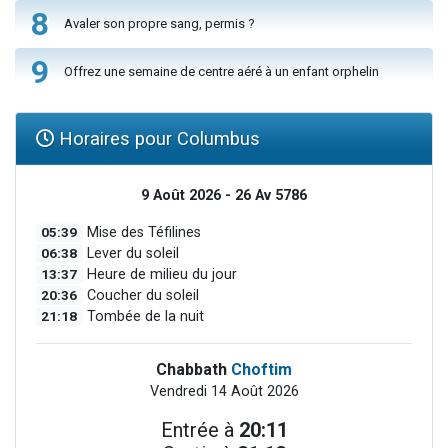
8
Avaler son propre sang, permis ?
9
Offrez une semaine de centre aéré à un enfant orphelin
Horaires pour Columbus
9 Août 2026 - 26 Av 5786
05:39
Mise des Téfilines
06:38
Lever du soleil
13:37
Heure de milieu du jour
20:36
Coucher du soleil
21:18
Tombée de la nuit
Chabbath
Choftim
Vendredi 14 Août 2026
Entrée à
20:11