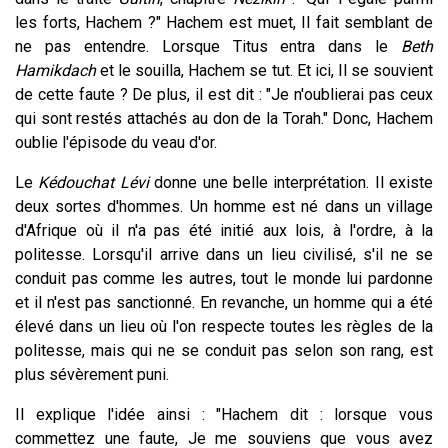
les forts, Hachem ?" Hachem est muet, Il fait semblant de
ne pas entendre. Lorsque Titus entra dans le
Beth
Hamikdach
et le souilla, Hachem se tut. Et ici, Il se souvient
de cette faute ? De plus, il est dit : "Je n'oublierai pas ceux
qui sont restés attachés au don de la Torah." Donc, Hachem
oublie l'épisode du veau d'or.
Le
Kédouchat Lévi
donne une belle interprétation. Il existe
deux sortes d'hommes. Un homme est né dans un village
d'Afrique où il n'a pas été initié aux lois, à l'ordre, à la
politesse. Lorsqu'il arrive dans un lieu civilisé, s'il ne se
conduit pas comme les autres, tout le monde lui pardonne
et il n'est pas sanctionné. En revanche, un homme qui a été
élevé dans un lieu où l'on respecte toutes les règles de la
politesse, mais qui ne se conduit pas selon son rang, est
plus sévèrement puni.
Il explique l'idée ainsi : "Hachem dit : lorsque vous
commettez une faute, Je me souviens que vous avez