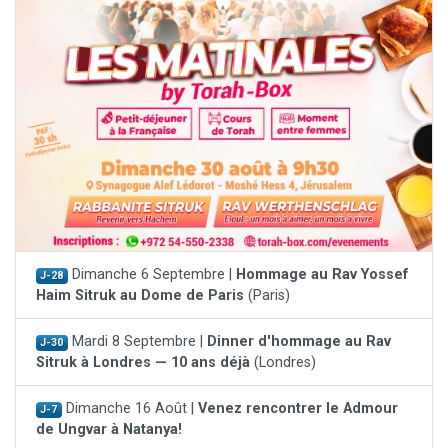
Dimanche 6 Septembre |
Hommage au Rav Yossef
J-28
Haim Sitruk au Dome de Paris
(Paris)
Mardi 8 Septembre |
Dinner d'hommage au Rav
J-30
Sitruk à Londres — 10 ans déjà
(Londres)
Dimanche 16 Août |
Venez rencontrer le Admour
J-7
de Ungvar à Natanya!