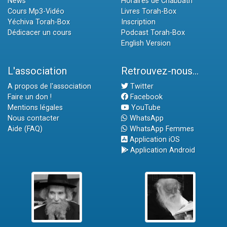
News
Horaires de Chabbath
Cours Mp3-Vidéo
Livres Torah-Box
Yéchiva Torah-Box
Inscription
Dédicacer un cours
Podcast Torah-Box
English Version
L'association
Retrouvez-nous...
A propos de l'association
Twitter
Faire un don !
Facebook
Mentions légales
YouTube
Nous contacter
WhatsApp
Aide (FAQ)
WhatsApp Femmes
Application iOS
Application Android