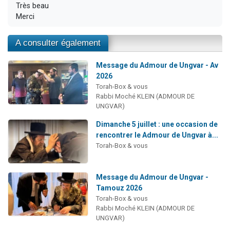
Très beau
Merci
A consulter également
Message du Admour de Ungvar - Av
2026
Torah-Box & vous
Rabbi Moché KLEIN (ADMOUR DE
UNGVAR)
Dimanche 5 juillet : une occasion de
rencontrer le Admour de Ungvar à...
Torah-Box & vous
Message du Admour de Ungvar -
Tamouz 2026
Torah-Box & vous
Rabbi Moché KLEIN (ADMOUR DE
UNGVAR)