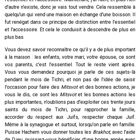
d'autre n'existe, donc je vais tout vendre. Cela ressemble à
quelqu'un qui vend une maison en échange d'une boisson. Il
fut renégat dans ce principe de distinction entre l'essentiel
et l'accessoire. Et cela le conduisit à descendre de plus en
plus bas.
Vous devez savoir reconnaître ce qu'il y a de plus important
à la maison : les enfants, votre mari, votre épouse, ce sont
vos parents, c'est l'essentiel. Tout le reste vient après.
Vous vous demandez pourquoi je parle de ces sujets-là
pendant le mois de Tichri, et non pas de l'idée de saisir
l'occasion pour faire des
Mitsvot
et des bonnes actions, je
vous le dis, ce sont les
Mitsvot
et les bonnes actions les
plus importantes, n'oublions pas d'exploiter ces trente jours
saints du mois de Tichri, pour rapprocher la famille,
accorder du respect aux Juifs, respecter chaque Juif.
Même à la synagogue et surtout, lorsqu'on parle en famille.
Puisse Hachem vous donner toutes les
Brakhot
, avec l'aide
de D.ieu, puissiez-vous bénéficier d'une bonne année avec