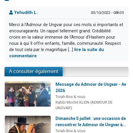
Yehudith L.
03/10/2022 - 08h35
Merci à l'Admour de Ungvar pour ces mots si importants et
encourageants. Un rappel tellement grand: Crédibilité:
croire en la valeur immense de l'Amour d'Hashem pour
nous à qui Il offre enfants, famille, communauté. Respect
de tout cela par le magnifique [...]
lire la suite du
commentaire
A consulter également
Message du Admour de Ungvar - Av
2026
Torah-Box & vous
Rabbi Moché KLEIN (ADMOUR DE
UNGVAR)
Dimanche 5 juillet : une occasion de
rencontrer le Admour de Ungvar à...
Torah-Box & vous