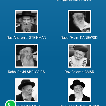
Rav Aharon L. STEINMAN
Rabbi 'Haïm KANIEWSKI
Rabbi David ABI'HSSIRA
Rav Chlomo AMAR