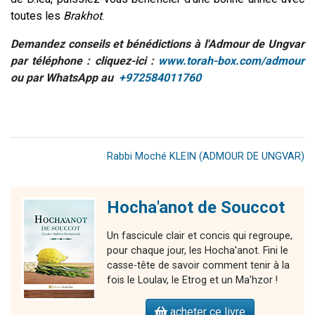
toutes les
Brakhot
.
Demandez conseils et bénédictions à l'Admour de Ungvar
par téléphone : cliquez-ici :
www.torah-box.com/admour
ou par WhatsApp au
+972584011760
Rabbi Moché KLEIN (ADMOUR DE UNGVAR)
Hocha'anot de Souccot
Un fascicule clair et concis qui regroupe,
pour chaque jour, les Hocha'anot. Fini le
casse-tête de savoir comment tenir à la
fois le Loulav, le Etrog et un Ma'hzor !
acheter ce livre