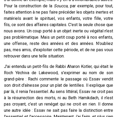
Pour la construction de la
Soucca
, par exemple, pour tout,
faites attention à ne pas faire précéder les objets inertes et
matériels avant le spirituel, vos enfants, votre fille, votre
fils, ce sont des affaires capitales. C'est la seule chose que
nous avons. Un coup porté à un objet inerte ou végétal n'est
pas problématique. Mais un petit coup porté à nos enfants,
une offense, reste des années et des années. N'oubliez
pas, mes amis, d'exploiter cette période, et de ne pas vous
retrouver dans une telle situation.
J'ai entendu un petit-fils de Rabbi Aharon Kotler, qui était le
Roch Yéchiva de Lakewood, s'exprimer au nom de son
grand-père : Rachi commente le passage où Essav vendit
son droit d'aînesse pour un plat de lentilles. Il explique que
par là, il renia l'essentiel. Au sens littéral, Essav ne croit pas
à la résurrection des morts, ni au Beth Hamikdach, il n'est
pas croyant, c'est un renégat qui ne croit en rien. Il donne
une autre idée : Essav ne sait pas faire la distinction entre
l'essentiel et l'accessoire. Maintenant, j'ai faim, et plus rien