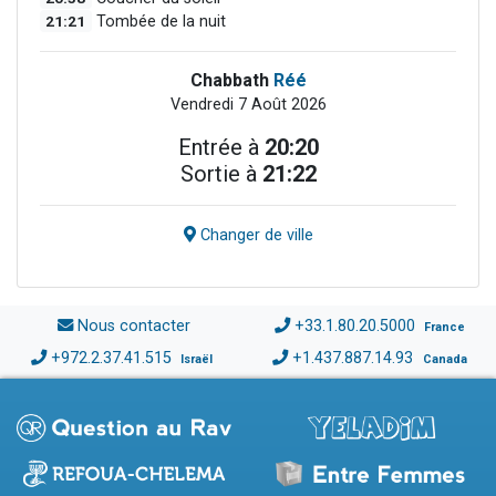
21:21
Tombée de la nuit
Chabbath
Réé
Vendredi 7 Août 2026
Entrée à
20:20
Sortie à
21:22
Changer de ville
Nous contacter
+33.1.80.20.5000
France
+972.2.37.41.515
+1.437.887.14.93
Israël
Canada