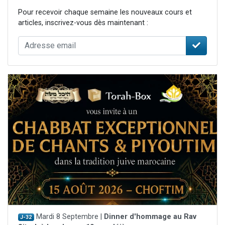
Pour recevoir chaque semaine les nouveaux cours et
articles, inscrivez-vous dès maintenant :
Mardi 8 Septembre |
Dinner d'hommage au Rav
J-32