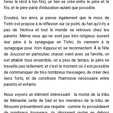
feras le récit à ton fils), un lien se crée entre le père et le
fils, et le père parle d'éducation autant que possible.
Écoutez, les amis, je pense également que le mois de
Tichri est propice à la réflexion sur ce point, du fait qu'il n'y a
pas de
Yéchiva
et tout le monde se retrouve chez les
parents. Même ceux qui ne sont pas très religieux suivent
leur père à la synagogue en Tichri, ils viennent à la
synagogue pour
Yom Kippour
et se reconnectent. À la fête
de
Souccot
en particulier, chacun vient avec sa famille, on
est attablé tous ensemble, on a plus de temps, le père ne
travaille pas tellement, et c'est le moment où il est possible
de communiquer de très nombreux messages, de créer des
liens forts, et de construire l'harmonie nécessaire entre
parents et enfants.
Nous voyons un élément intéressant : la moitié de la tribu
de Ménaché, celle de Gad et les membres de la tribu de
Réouven présentèrent une requête : comme ils possédaient
de nombreux troupeaux, ils désiraient rester en dehors