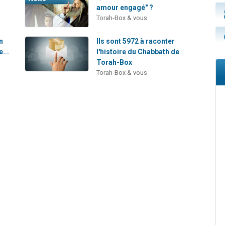
amour engagé" ?
Torah-Box & vous
n
Ils sont 5972 à raconter
e...
l'histoire du Chabbath de
Torah-Box
Torah-Box & vous
a