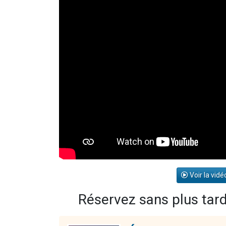
Voir la vidé
Réservez sans plus tard