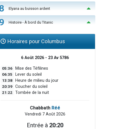
8
Elyana au buisson ardent
9
Histoire - À bord du Titanic
Horaires pour Columbus
6 Août 2026 - 23 Av 5786
05:36
Mise des Téfilines
06:35
Lever du soleil
13:38
Heure de milieu du jour
20:39
Coucher du soleil
21:22
Tombée de la nuit
Chabbath
Réé
Vendredi 7 Août 2026
Entrée à
20:20