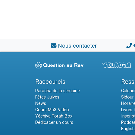
Nous contacter
Raccourcis
Ress
Paracha de la semaine
Calendr
Fêtes Juives
Sidour 
News
Horair
Cours Mp3-Vidéo
Livres
Yéchiva Torah-Box
Inscrip
Dédicacer un cours
Podcas
English