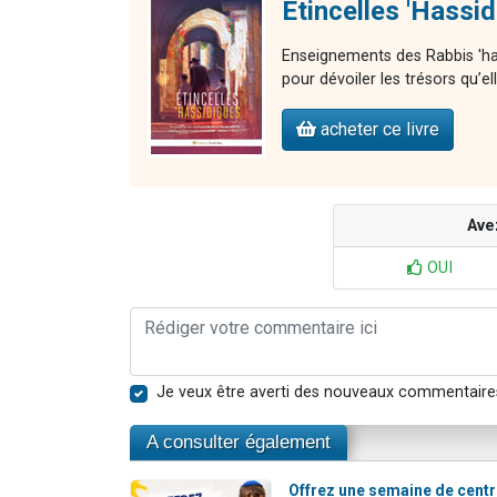
Étincelles 'Hassi
Enseignements des Rabbis 'ha
pour dévoiler les trésors qu’e
acheter ce livre
Ave
OUI
Je veux être averti des nouveaux commentaire
A consulter également
Offrez une semaine de cent