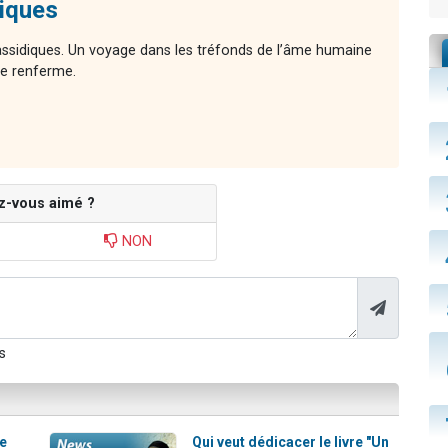
diques
ssidiques. Un voyage dans les tréfonds de l’âme humaine
lle renferme.
z-vous aimé ?
NON
s
re
Qui veut dédicacer le livre "Un