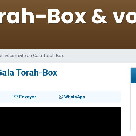
de donner son Maasser
49 places pour étudier en groupe sur Zoom
ent de donner son Maasser
es viennent de faire un don pour 5 enfants déjà orphelins risquent de perdre
viennent de nous rejoindre sur WhatsApp
n vous invite au Gala Torah-Box
Gala Torah-Box
Envoyer
WhatsApp