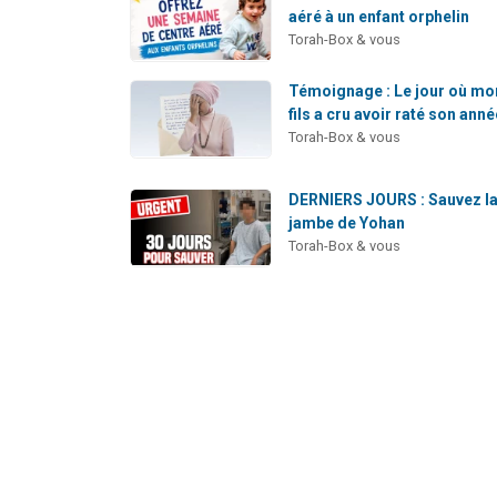
aéré à un enfant orphelin
Torah-Box & vous
Témoignage : Le jour où mo
fils a cru avoir raté son anné
Torah-Box & vous
DERNIERS JOURS : Sauvez l
jambe de Yohan
Torah-Box & vous