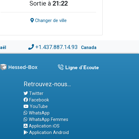
Sortie à
21:22
Changer de ville
+1.437.887.14.93
raël
Canada
Retrouvez-nous...
Twitter
Facebook
YouTube
WhatsApp
WhatsApp Femmes
Application iOS
Application Android