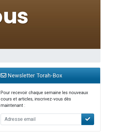
 leur maman
Newsletter Torah-Box
Pour recevoir chaque semaine les nouveaux
cours et articles, inscrivez-vous dès
maintenant :