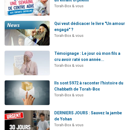
Torah-Box & vous
Qui veut dédicacer le livre "Un amour
engagé" ?
Torah-Box & vous
Témoignage : Le jour où mon fils a
cru avoir raté son année...
Torah-Box & vous
Ils sont 5972 à raconter l'histoire du
Chabbath de Torah-Box
Torah-Box & vous
DERNIERS JOURS : Sauvez la jambe
de Yohan
Torah-Box & vous