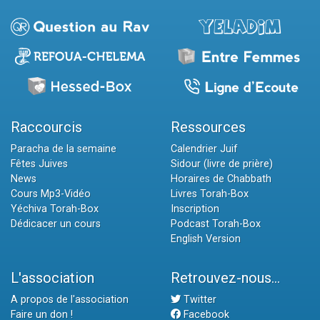
Raccourcis
Ressources
Paracha de la semaine
Calendrier Juif
Fêtes Juives
Sidour (livre de prière)
News
Horaires de Chabbath
Cours Mp3-Vidéo
Livres Torah-Box
Yéchiva Torah-Box
Inscription
Dédicacer un cours
Podcast Torah-Box
English Version
L'association
Retrouvez-nous...
A propos de l'association
Twitter
Faire un don !
Facebook