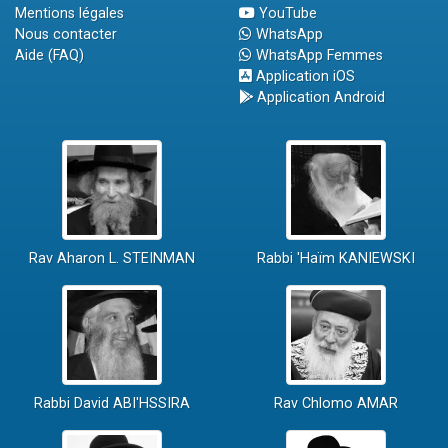
Mentions légales
YouTube
Nous contacter
WhatsApp
Aide (FAQ)
WhatsApp Femmes
Application iOS
Application Android
Rav Aharon L. STEINMAN
Rabbi 'Haïm KANIEWSKI
Rabbi David ABI'HSSIRA
Rav Chlomo AMAR