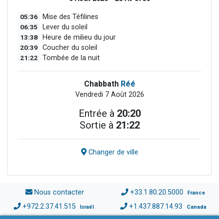
05:36
Mise des Téfilines
06:35
Lever du soleil
13:38
Heure de milieu du jour
20:39
Coucher du soleil
21:22
Tombée de la nuit
Chabbath
Réé
Vendredi 7 Août 2026
Entrée à
20:20
Sortie à
21:22
Changer de ville
Nous contacter
+33.1.80.20.5000
France
+972.2.37.41.515
+1.437.887.14.93
Israël
Canada