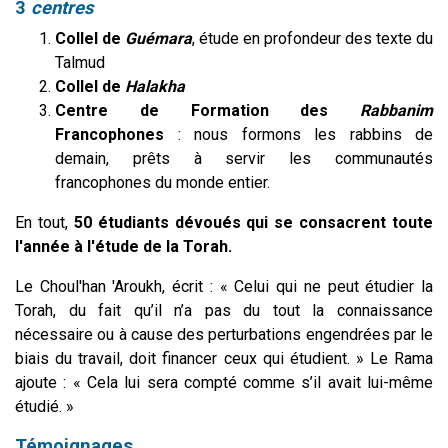
3
centres
Collel de
Guémara
, étude en profondeur des texte du
Talmud
Collel de
Halakha
Centre de Formation des
Rabbanim
Francophones
: nous formons les rabbins de
demain, prêts à servir les communautés
francophones du monde entier.
En tout,
50 étudiants dévoués qui se consacrent toute
l'année à l'étude de la Torah.
Le Choul'han 'Aroukh, écrit : « Celui qui ne peut étudier la
Torah, du fait qu’il n’a pas du tout la connaissance
nécessaire ou à cause des perturbations engendrées par le
biais du travail, doit financer ceux qui étudient. » Le Rama
ajoute : « Cela lui sera compté comme s’il avait lui-même
étudié. »
Témoignages