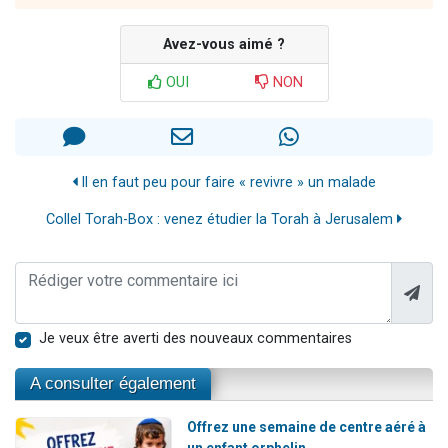
Avez-vous aimé ?
OUI
NON
Il en faut peu pour faire « revivre » un malade
Collel Torah-Box : venez étudier la Torah à Jerusalem
Je veux être averti des nouveaux commentaires
A consulter également
Offrez une semaine de centre aéré à
un enfant orphelin