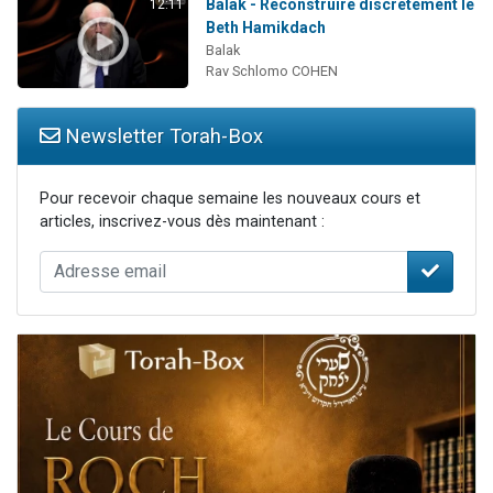
Balak - Reconstruire discrètement le
12:11
Beth Hamikdach
Balak
Rav Schlomo COHEN
Newsletter Torah-Box
Pour recevoir chaque semaine les nouveaux cours et
articles, inscrivez-vous dès maintenant :