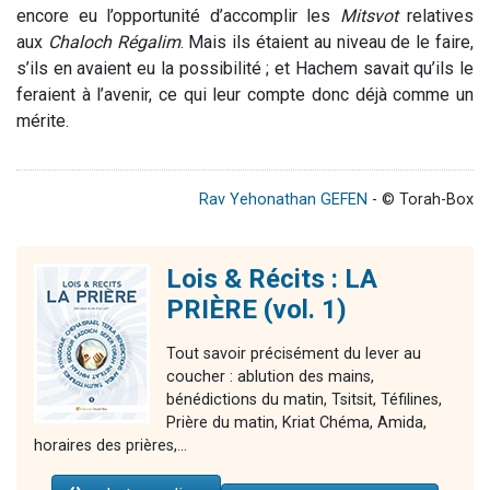
encore eu l’opportunité d’accomplir les
Mitsvot
relatives
aux
Chaloch Régalim
. Mais ils étaient au niveau de le faire,
s’ils en avaient eu la possibilité ; et Hachem savait qu’ils le
feraient à l’avenir, ce qui leur compte donc déjà comme un
mérite.
Rav Yehonathan GEFEN
- © Torah-Box
Lois & Récits : LA
PRIÈRE (vol. 1)
Tout savoir précisément du lever au
coucher : ablution des mains,
bénédictions du matin, Tsitsit, Téfilines,
Prière du matin, Kriat Chéma, Amida,
horaires des prières,...