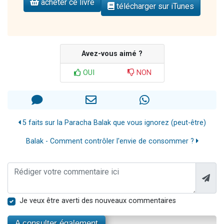
acheter ce livre
télécharger sur iTunes
Avez-vous aimé ?
OUI
NON
5 faits sur la Paracha Balak que vous ignorez (peut-être)
Balak - Comment contrôler l'envie de consommer ?
Je veux être averti des nouveaux commentaires
A consulter également