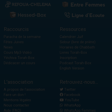
Raccourcis
Ressources
Paracha de la semaine
Calendrier Juif
Fêtes Juives
Sidour (livre de prière)
News
Horaires de Chabbath
Cours Mp3-Vidéo
Livres Torah-Box
Yéchiva Torah-Box
Inscription
Dédicacer un cours
Podcast Torah-Box
English Version
L'association
Retrouvez-nous...
A propos de l'association
Twitter
Faire un don !
Facebook
Mentions légales
YouTube
Nous contacter
WhatsApp
Aide (FAQ)
WhatsApp Femmes