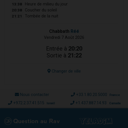
13:38
Heure de milieu du jour
20:38
Coucher du soleil
21:21
Tombée de la nuit
Chabbath
Réé
Vendredi 7 Août 2026
Entrée à
20:20
Sortie à
21:22
Changer de ville
Nous contacter
+33.1.80.20.5000
France
+972.2.37.41.515
+1.437.887.14.93
Israël
Canada