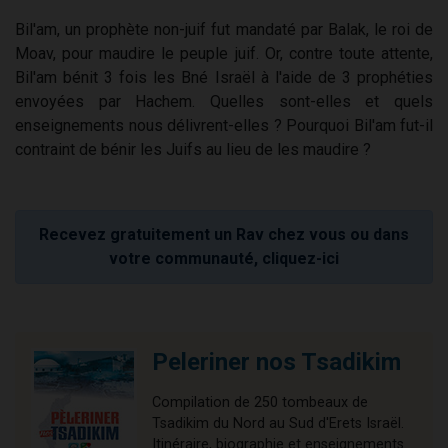
Bil'am, un prophète non-juif fut mandaté par Balak, le roi de
Moav, pour maudire le peuple juif. Or, contre toute attente,
Bil'am bénit 3 fois les Bné Israël à l'aide de 3 prophéties
envoyées par Hachem. Quelles sont-elles et quels
enseignements nous délivrent-elles ? Pourquoi Bil'am fut-il
contraint de bénir les Juifs au lieu de les maudire ?
Recevez gratuitement un Rav chez vous ou dans
votre communauté, cliquez-ici
Peleriner nos Tsadikim
Compilation de 250 tombeaux de
Tsadikim du Nord au Sud d'Erets Israël.
Itinéraire, biographie et enseignements