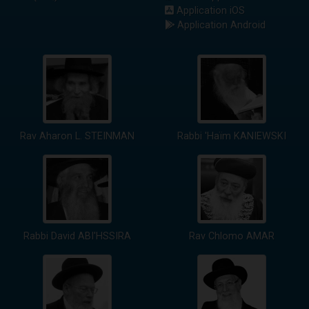
Application iOS
Application Android
Rav Aharon L. STEINMAN
Rabbi 'Haïm KANIEWSKI
Rabbi David ABI'HSSIRA
Rav Chlomo AMAR