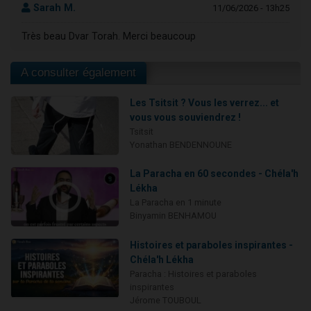
Sarah M.
11/06/2026 - 13h25
Très beau Dvar Torah. Merci beaucoup
A consulter également
Les Tsitsit ? Vous les verrez... et
vous vous souviendrez !
Tsitsit
Yonathan BENDENNOUNE
La Paracha en 60 secondes - Chéla'h
Lékha
La Paracha en 1 minute
Binyamin BENHAMOU
Histoires et paraboles inspirantes -
Chéla'h Lékha
Paracha : Histoires et paraboles
inspirantes
Jérome TOUBOUL