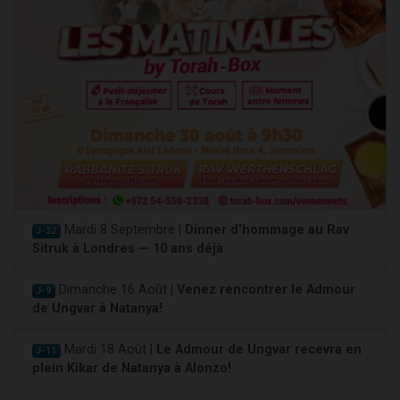
Mardi 8 Septembre |
Dinner d'hommage au Rav
J-32
Sitruk à Londres — 10 ans déjà
Dimanche 16 Août |
Venez rencontrer le Admour
J-9
de Ungvar à Natanya!
Mardi 18 Août |
Le Admour de Ungvar recevra en
J-11
plein Kikar de Natanya à Alonzo!