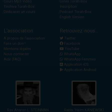
Cours Mp3-Vidéo
Livres Torah-Box
Yéchiva Torah-Box
Inscription
Dédicacer un cours
Podcast Torah-Box
English Version
L'association
Retrouvez-nous...
A propos de l'association
Twitter
Faire un don !
Facebook
Mentions légales
YouTube
Nous contacter
WhatsApp
Aide (FAQ)
WhatsApp Femmes
Application iOS
Application Android
Rav Aharon L. STEINMAN
Rabbi 'Haïm KANIEWSKI