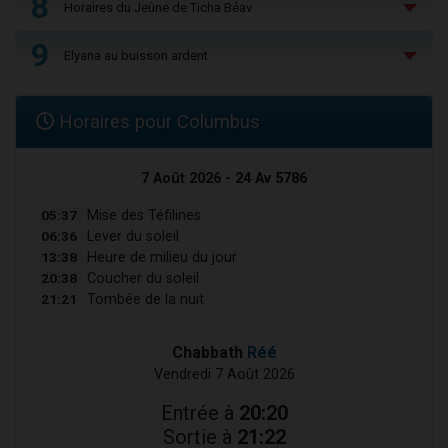
8
Horaires du Jeûne de Ticha Béav
9
Elyana au buisson ardent
Horaires pour Columbus
7 Août 2026 - 24 Av 5786
05:37
Mise des Téfilines
06:36
Lever du soleil
13:38
Heure de milieu du jour
20:38
Coucher du soleil
21:21
Tombée de la nuit
Chabbath
Réé
Vendredi 7 Août 2026
Entrée à
20:20
Sortie à
21:22