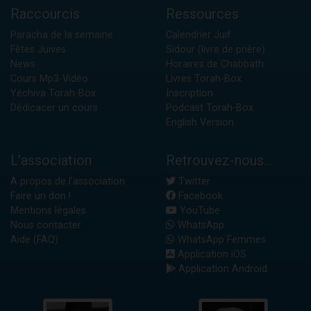
Raccourcis
Ressources
Paracha de la semaine
Calendrier Juif
Fêtes Juives
Sidour (livre de prière)
News
Horaires de Chabbath
Cours Mp3-Vidéo
Livres Torah-Box
Yéchiva Torah-Box
Inscription
Dédicacer un cours
Podcast Torah-Box
English Version
L'association
Retrouvez-nous...
A propos de l'association
Twitter
Faire un don !
Facebook
Mentions légales
YouTube
Nous contacter
WhatsApp
Aide (FAQ)
WhatsApp Femmes
Application iOS
Application Android