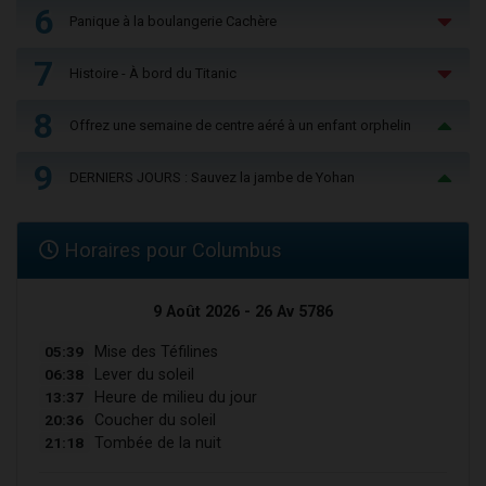
6
Panique à la boulangerie Cachère
7
Histoire - À bord du Titanic
8
Offrez une semaine de centre aéré à un enfant orphelin
9
DERNIERS JOURS : Sauvez la jambe de Yohan
Horaires pour Columbus
9 Août 2026 - 26 Av 5786
05:39
Mise des Téfilines
06:38
Lever du soleil
13:37
Heure de milieu du jour
20:36
Coucher du soleil
21:18
Tombée de la nuit