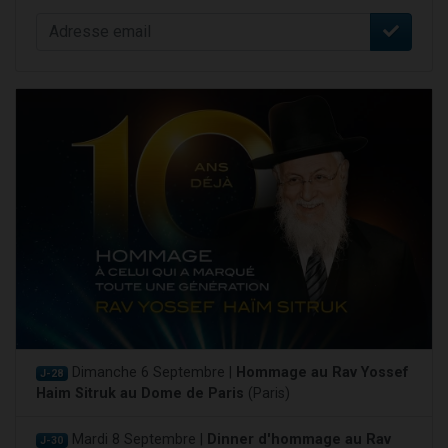
Dimanche 6 Septembre |
Hommage au Rav Yossef
J-28
Haim Sitruk au Dome de Paris
(Paris)
Mardi 8 Septembre |
Dinner d'hommage au Rav
J-30