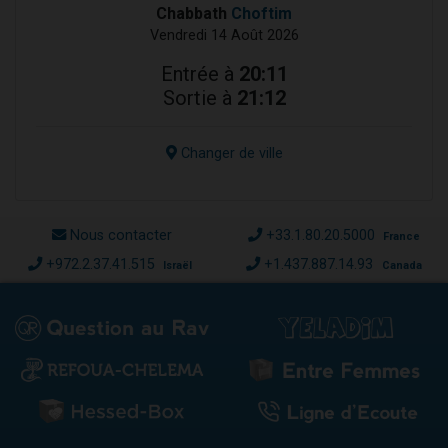
Chabbath
Choftim
Vendredi 14 Août 2026
Entrée à
20:11
Sortie à
21:12
Changer de ville
Nous contacter
+33.1.80.20.5000
France
+972.2.37.41.515
+1.437.887.14.93
Israël
Canada