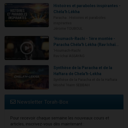
Histoires et paraboles inspirantes -
Chéla'h Lékha
Paracha : Histoires et paraboles
inspirantes
Jérome TOUBOUL
‘Houmach-Rachi - 1ère montée -
Paracha Chéla'h Lékha (Rav Ichaï...
‘Houmach-Rachi
Rav Ichaï ASSAYAG
Synthèse de la Paracha et de la
Haftara de Chela'h-Lekha
Synthèse de la Paracha et de la Haftara
Moshé 'Haïm SEBBAH
Newsletter Torah-Box
Pour recevoir chaque semaine les nouveaux cours et
articles, inscrivez-vous dès maintenant :