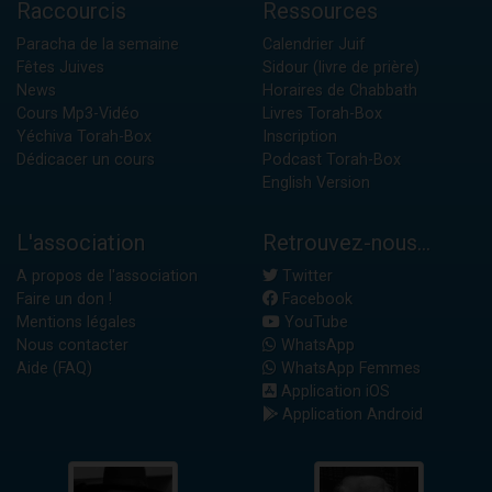
Raccourcis
Ressources
Paracha de la semaine
Calendrier Juif
Fêtes Juives
Sidour (livre de prière)
News
Horaires de Chabbath
Cours Mp3-Vidéo
Livres Torah-Box
Yéchiva Torah-Box
Inscription
Dédicacer un cours
Podcast Torah-Box
English Version
L'association
Retrouvez-nous...
A propos de l'association
Twitter
Faire un don !
Facebook
Mentions légales
YouTube
Nous contacter
WhatsApp
Aide (FAQ)
WhatsApp Femmes
Application iOS
Application Android