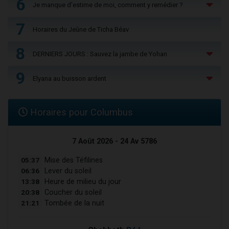
6
Je manque d'estime de moi, comment y remédier ?
7
Horaires du Jeûne de Ticha Béav
8
DERNIERS JOURS : Sauvez la jambe de Yohan
9
Elyana au buisson ardent
Horaires pour Columbus
7 Août 2026 - 24 Av 5786
05:37
Mise des Téfilines
06:36
Lever du soleil
13:38
Heure de milieu du jour
20:38
Coucher du soleil
21:21
Tombée de la nuit