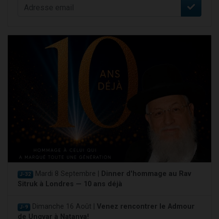
Mardi 8 Septembre |
Dinner d'hommage au Rav
J-32
Sitruk à Londres — 10 ans déjà
Dimanche 16 Août |
Venez rencontrer le Admour
J-9
de Ungvar à Natanya!