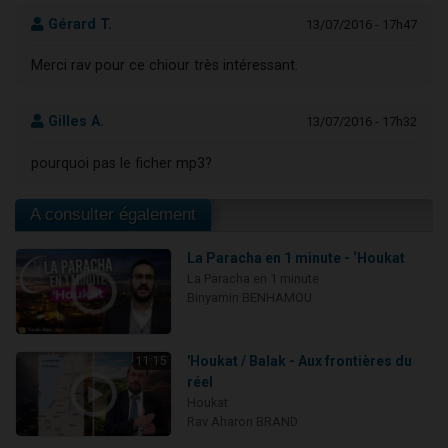
Gérard T.
13/07/2016 - 17h47
Merci rav pour ce chiour très intéressant.
Gilles A.
13/07/2016 - 17h32
pourquoi pas le ficher mp3?
A consulter également
La Paracha en 1 minute - ‘Houkat
La Paracha en 1 minute
Binyamin BENHAMOU
'Houkat / Balak - Aux frontières du
11:15
réel
Houkat
Rav Aharon BRAND