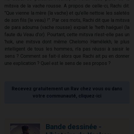
mitsva de la vache rousse. A propos de celle-ci, Rachi dit:
"Que vienne la mère (la vache) et qu'elle nettoie les saletés
de son fils (le veau) !". Par ces mots, Rachi dit que la mitsva
de para adouma (vache rousse) expiait le 'heth haéguel (la
faute du Veau d'or). Pourtant, cette mitsva n'est-elle pas un
'hok, une mitsva dont même Chelomo Hamélekh, le plus
intelligent de tous les hommes, n'a pas réussi à saisir le
sens ? Comment se fait-il alors que Rachi ait pu en donner
une explication ? Quel est le sens de ses propos ?
Recevez gratuitement un Rav chez vous ou dans
votre communauté, cliquez-ici
Bande dessinée -