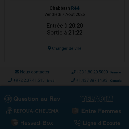
Chabbath
Réé
Vendredi 7 Août 2026
Entrée à
20:20
Sortie à
21:22
Changer de ville
Nous contacter
+33.1.80.20.5000
France
+972.2.37.41.515
+1.437.887.14.93
Israël
Canada