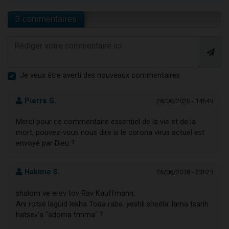
3 commentaires
Je veux être averti des nouveaux commentaires
Pierre G.
28/06/2020 - 14h45
Merci pour ce commentaire essentiel de la vie et de la
mort, pouvez-vous nous dire si le corona virus actuel est
envoyé par Dieu ?
Hakime S.
26/06/2018 - 23h25
shalom ve erev tov Rav Kauffmann,
Ani rotsé laguid lekha Toda raba. yeshli sheéla: lama tsarih
hatsev'a "adoma tmima" ?