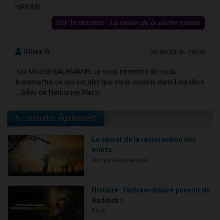
HAKIME
Voir la réponse :
La raison de la vache rousse
Gilles G.
20/06/2018 - 19h35
Rav Moché KAUFMANN Je vous remercie de nous
transmettre ce qui est,afin que nous soyons dans l équilibre
,, Gilles de Narbonne Merci
A consulter également
Le secret de la résurrection des
morts
Temps Messianique
Histoire : l'extraordinaire pouvoir du
Kaddich !
Deuil