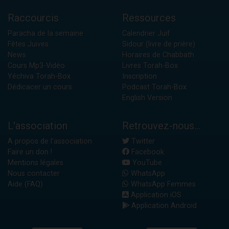
Raccourcis
Ressources
Paracha de la semaine
Calendrier Juif
Fêtes Juives
Sidour (livre de prière)
News
Horaires de Chabbath
Cours Mp3-Vidéo
Livres Torah-Box
Yéchiva Torah-Box
Inscription
Dédicacer un cours
Podcast Torah-Box
English Version
L'association
Retrouvez-nous...
A propos de l'association
Twitter
Faire un don !
Facebook
Mentions légales
YouTube
Nous contacter
WhatsApp
Aide (FAQ)
WhatsApp Femmes
Application iOS
Application Android