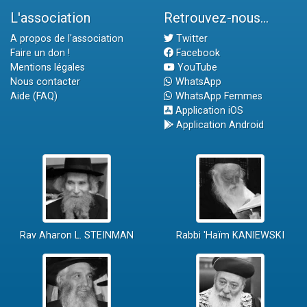
L'association
Retrouvez-nous...
A propos de l'association
Twitter
Faire un don !
Facebook
Mentions légales
YouTube
Nous contacter
WhatsApp
Aide (FAQ)
WhatsApp Femmes
Application iOS
Application Android
Rav Aharon L. STEINMAN
Rabbi 'Haïm KANIEWSKI