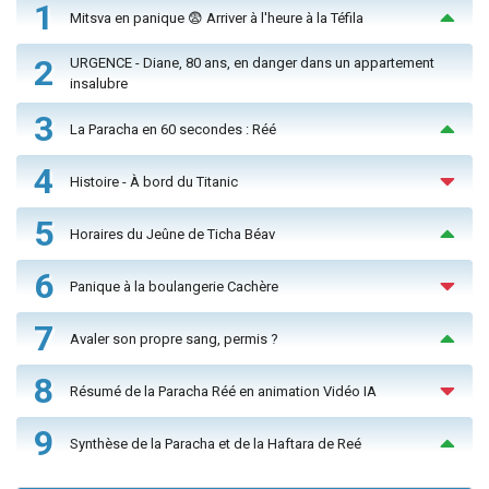
1
Mitsva en panique 😨 Arriver à l'heure à la Téfila
2
URGENCE - Diane, 80 ans, en danger dans un appartement
insalubre
3
La Paracha en 60 secondes : Réé
4
Histoire - À bord du Titanic
5
Horaires du Jeûne de Ticha Béav
6
Panique à la boulangerie Cachère
7
Avaler son propre sang, permis ?
8
Résumé de la Paracha Réé en animation Vidéo IA
9
Synthèse de la Paracha et de la Haftara de Reé