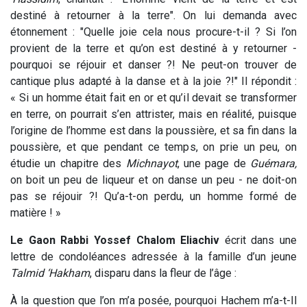
destiné à retourner à la terre". On lui demanda avec
étonnement : "Quelle joie cela nous procure-t-il ? Si l’on
provient de la terre et qu’on est destiné à y retourner -
pourquoi se réjouir et danser ?! Ne peut-on trouver de
cantique plus adapté à la danse et à la joie ?!"
Il répondit :
« Si un homme était fait en or et qu’il devait se transformer
en terre, on pourrait s’en attrister, mais en réalité, puisque
l’origine de l’homme est dans la poussière, et sa fin dans la
poussière, et que pendant ce temps, on prie un peu, on
étudie un chapitre des
Michnayot
, une page de
Guémara,
on boit un peu de liqueur et on danse un peu - ne doit-on
pas se réjouir ?! Qu’a-t-on perdu, un homme formé de
matière ! »
Le Gaon Rabbi Yossef Chalom Eliachiv
écrit dans une
lettre de condoléances adressée à la famille d’un jeune
Talmid ‘Hakham
, disparu dans la fleur de l’âge :
À la question que l’on m’a posée, pourquoi Hachem m’a-t-Il