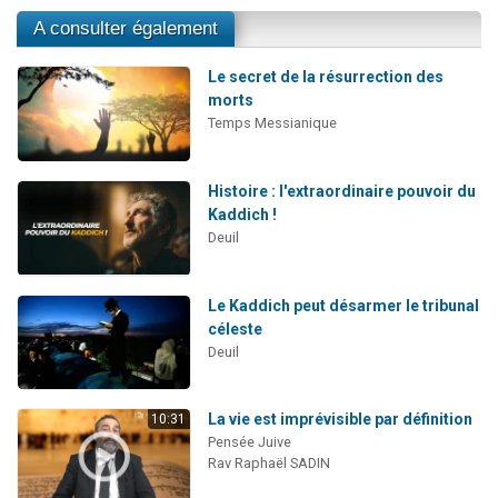
A consulter également
Le secret de la résurrection des
morts
Temps Messianique
Histoire : l'extraordinaire pouvoir du
Kaddich !
Deuil
Le Kaddich peut désarmer le tribunal
céleste
Deuil
La vie est imprévisible par définition
10:31
Pensée Juive
Rav Raphaël SADIN