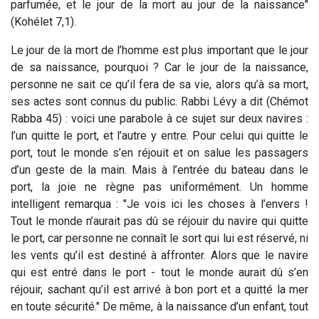
parfumée, et le jour de la mort au jour de la naissance"
(Kohélet 7,1).
Le jour de la mort de l’homme est plus important que le jour
de sa naissance, pourquoi ? Car le jour de la naissance,
personne ne sait ce qu’il fera de sa vie, alors qu’à sa mort,
ses actes sont connus du public. Rabbi Lévy a dit (Chémot
Rabba 45) : voici une parabole à ce sujet sur deux navires :
l’un quitte le port, et l’autre y entre. Pour celui qui quitte le
port, tout le monde s’en réjouit et on salue les passagers
d’un geste de la main. Mais à l’entrée du bateau dans le
port, la joie ne règne pas uniformément. Un homme
intelligent remarqua : "Je vois ici les choses à l’envers !
Tout le monde n’aurait pas dû se réjouir du navire qui quitte
le port, car personne ne connaît le sort qui lui est réservé, ni
les vents qu’il est destiné à affronter. Alors que le navire
qui est entré dans le port - tout le monde aurait dû s’en
réjouir, sachant qu’il est arrivé à bon port et a quitté la mer
en toute sécurité." De même, à la naissance d’un enfant, tout