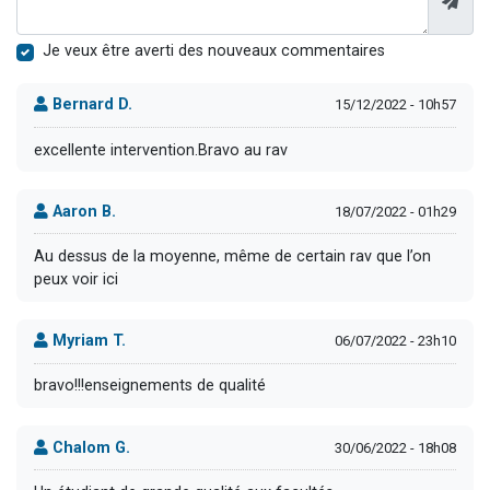
Je veux être averti des nouveaux commentaires
Bernard D.
15/12/2022 - 10h57
excellente intervention.Bravo au rav
Aaron B.
18/07/2022 - 01h29
Au dessus de la moyenne, même de certain rav que l’on
peux voir ici
Myriam T.
06/07/2022 - 23h10
bravo!!!enseignements de qualité
Chalom G.
30/06/2022 - 18h08