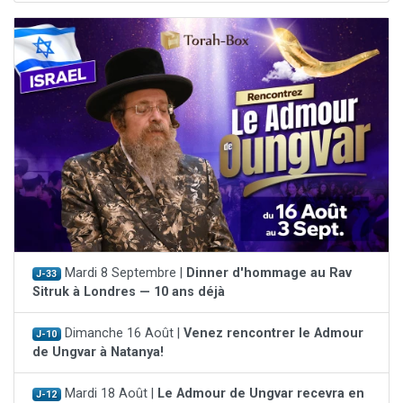
Mardi 8 Septembre |
Dinner d'hommage au Rav
J-33
Sitruk à Londres — 10 ans déjà
Dimanche 16 Août |
Venez rencontrer le Admour
J-10
de Ungvar à Natanya!
Mardi 18 Août |
Le Admour de Ungvar recevra en
J-12