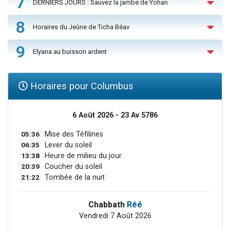
7
DERNIERS JOURS : Sauvez la jambe de Yohan
8
Horaires du Jeûne de Ticha Béav
9
Elyana au buisson ardent
Horaires pour Columbus
6 Août 2026 - 23 Av 5786
05:36
Mise des Téfilines
06:35
Lever du soleil
13:38
Heure de milieu du jour
20:39
Coucher du soleil
21:22
Tombée de la nuit
Chabbath
Réé
Vendredi 7 Août 2026