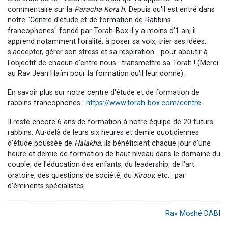
commentaire sur la
Paracha
Kora'h.
Depuis qu'il est entré dans
notre "Centre d'étude et de formation de Rabbins
francophones" fondé par Torah-Box il y a moins d'1 an, il
apprend notamment l'oralité, à poser sa voix, trier ses idées,
s'accepter, gérer son stress et sa respiration... pour aboutir à
l'objectif de chacun d'entre nous : transmettre sa Torah ! (Merci
au Rav Jean Haïm pour la formation qu'il leur donne).
En savoir plus sur notre centre d'étude et de formation de
rabbins francophones :
https://www.torah-box.com/centre
Il reste encore 6 ans de formation à notre équipe de 20 futurs
rabbins. Au-delà de leurs six heures et demie quotidiennes
d'étude poussée de
Halakha
, ils bénéficient chaque jour d'une
heure et demie de formation de haut niveau dans le domaine du
couple, de l'éducation des enfants, du leadership, de l'art
oratoire, des questions de société, du
Kirouv,
etc... par
d'éminents spécialistes.
Rav Moshé DABI