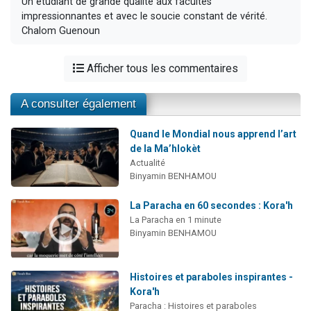
Un étudiant de grande qualité aux facultés
impressionnantes et avec le soucie constant de vérité.
Chalom Guenoun
Afficher tous les commentaires
A consulter également
Quand le Mondial nous apprend l’art
de la Ma’hlokèt
Actualité
Binyamin BENHAMOU
La Paracha en 60 secondes : Kora'h
La Paracha en 1 minute
Binyamin BENHAMOU
Histoires et paraboles inspirantes -
Kora'h
Paracha : Histoires et paraboles