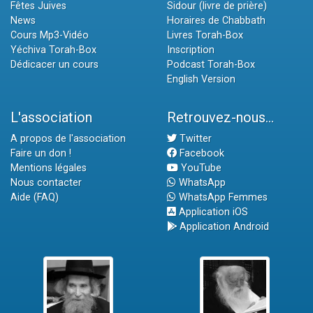
Fêtes Juives
Sidour (livre de prière)
News
Horaires de Chabbath
Cours Mp3-Vidéo
Livres Torah-Box
Yéchiva Torah-Box
Inscription
Dédicacer un cours
Podcast Torah-Box
English Version
L'association
Retrouvez-nous...
A propos de l'association
Twitter
Faire un don !
Facebook
Mentions légales
YouTube
Nous contacter
WhatsApp
Aide (FAQ)
WhatsApp Femmes
Application iOS
Application Android