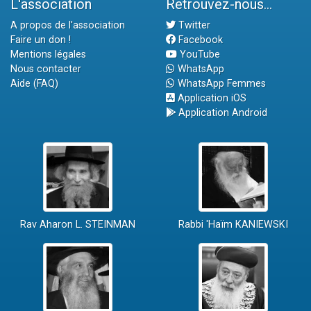
L'association
Retrouvez-nous...
A propos de l'association
Twitter
Faire un don !
Facebook
Mentions légales
YouTube
Nous contacter
WhatsApp
Aide (FAQ)
WhatsApp Femmes
Application iOS
Application Android
Rav Aharon L. STEINMAN
Rabbi 'Haïm KANIEWSKI