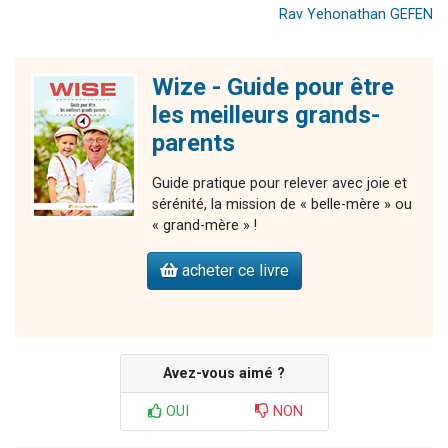
Rav Yehonathan GEFEN
Wize - Guide pour être
les meilleurs grands-
parents
Guide pratique pour relever avec joie et
sérénité, la mission de « belle-mère » ou
« grand-mère » !
acheter ce livre
Avez-vous aimé ?
OUI
NON