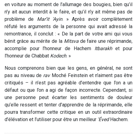
en voiture au moment de l’allumage des bougies, bien qu’il
n’y ait aucun interdit à le faire, et qu’il n’y ait même pas de
problème de
Mar’it 'Ayin
. » Après avoir complètement
réfuté les arguments de la personne qui avait adressé la
remontrance, il conclut : « De la part de votre ami qui vous
bénit grâce au mérite de la
Mitsva
de faire une réprimande,
accomplie pour l’honneur de Hachem
Itbarakh
et pour
l’honneur de Chabbat
Kodech
. »
Nous comprenons bien que les gens, en général, ne sont
pas au niveau de
rav
Moché Feinstein et n’aiment pas être
critiqués – il n’est pas agréable d’entendre que l’on a un
défaut ou que l’on a agi de façon incorrecte. Cependant, si
une personne peut écarter les sentiments de douleur
qu’elle ressent et tenter d’apprendre de la réprimande, elle
pourra transformer cette critique en un outil extraordinaire
d’élévation et l’utiliser pour être un meilleur
'Éved
Hachem.