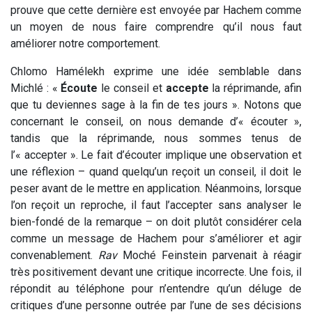
prouve que cette dernière est envoyée par Hachem comme
un moyen de nous faire comprendre qu’il nous faut
améliorer notre comportement.
Chlomo Hamélekh exprime une idée semblable dans
Michlé : «
Écoute
le conseil et
accepte
la réprimande, afin
que tu deviennes sage à la fin de tes jours ». Notons que
concernant le conseil, on nous demande d’« écouter »,
tandis que la réprimande, nous sommes tenus de
l’« accepter ». Le fait d’écouter implique une observation et
une réflexion – quand quelqu’un reçoit un conseil, il doit le
peser avant de le mettre en application. Néanmoins, lorsque
l’on reçoit un reproche, il faut l’accepter sans analyser le
bien-fondé de la remarque – on doit plutôt considérer cela
comme un message de Hachem pour s’améliorer et agir
convenablement.
Rav
Moché Feinstein parvenait à réagir
très positivement devant une critique incorrecte. Une fois, il
répondit au téléphone pour n’entendre qu’un déluge de
critiques d’une personne outrée par l’une de ses décisions