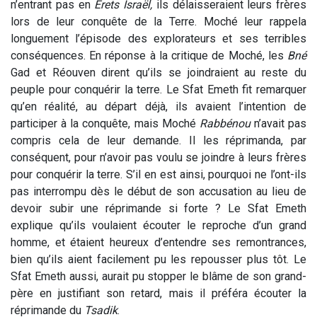
n’entrant pas en
Erets Israël,
ils délaisseraient leurs frères
lors de leur conquête de la Terre. Moché leur rappela
longuement l’épisode des explorateurs et ses terribles
conséquences. En réponse à la critique de Moché, les
Bné
Gad et Réouven dirent qu’ils se joindraient au reste du
peuple pour conquérir la terre. Le Sfat Emeth fit remarquer
qu’en réalité, au départ déjà, ils avaient l’intention de
participer à la conquête, mais Moché
Rabbénou
n’avait pas
compris cela de leur demande. Il les réprimanda, par
conséquent, pour n’avoir pas voulu se joindre à leurs frères
pour conquérir la terre. S’il en est ainsi, pourquoi ne l’ont-ils
pas interrompu dès le début de son accusation au lieu de
devoir subir une réprimande si forte ? Le Sfat Emeth
explique qu’ils voulaient écouter le reproche d’un grand
homme, et étaient heureux d’entendre ses remontrances,
bien qu’ils aient facilement pu les repousser plus tôt. Le
Sfat Emeth aussi, aurait pu stopper le blâme de son grand-
père en justifiant son retard, mais il préféra écouter la
réprimande du
Tsadik
.