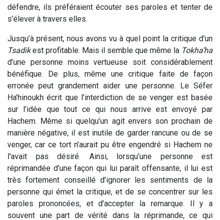
défendre, ils préféraient écouter ses paroles et tenter de
s’élever à travers elles.
Jusqu’à présent, nous avons vu à quel point la critique d’un
Tsadik
est profitable. Mais il semble que même la
Tokha’ha
d’une personne moins vertueuse soit considérablement
bénéfique. De plus, même une critique faite de façon
erronée peut grandement aider une personne. Le Séfer
Ha’hinoukh écrit que l’interdiction de se venger est basée
sur l’idée que tout ce qui nous arrive est envoyé par
Hachem. Même si quelqu’un agit envers son prochain de
manière négative, il est inutile de garder rancune ou de se
venger, car ce tort n’aurait pu être engendré si Hachem ne
l'avait pas désiré. Ainsi, lorsqu’une personne est
réprimandée d’une façon qui lui paraît offensante, il lui est
très fortement conseillé d’ignorer les sentiments de la
personne qui émet la critique, et de se concentrer sur les
paroles prononcées, et d’accepter la remarque. Il y a
souvent une part de vérité dans la réprimande, ce qui