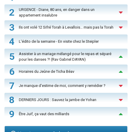
2
URGENCE - Diane, 80 ans, en danger dans un
appartement insalubre
3
Ils ont volé 12 Sifré Torah à Levallois… mais pas la Torah
4
L'édito de la semaine - En visite chez le Steipler
5
Assister à un mariage mélangé pour le repas et séparé
pour les danses ?! (Rav Gabriel DAYAN)
6
Horaires du Jeûne de Ticha Béav
7
Je manque d'estime de moi, comment y remédier ?
8
DERNIERS JOURS : Sauvez la jambe de Yohan
9
Être Juif, ça vaut des milliards