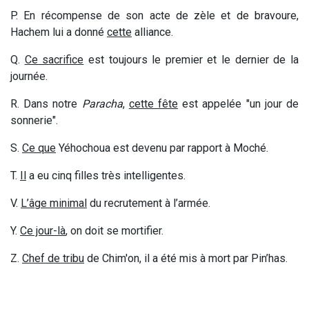
P. En récompense de son acte de zèle et de bravoure,
Hachem lui a donné
cette
alliance.
Q.
Ce sacrifice
est toujours le premier et le dernier de la
journée.
R. Dans notre
Paracha
,
cette fête
est appelée "un jour de
sonnerie".
S.
Ce que
Yéhochoua est devenu par rapport à Moché.
T.
Il
a eu cinq filles très intelligentes
.
V.
L’âge minimal
du recrutement à l’armée.
Y.
Ce jour-là
, on doit se mortifier.
Z.
Chef de tribu
de Chim'on, il a été mis à mort par Pin’has.