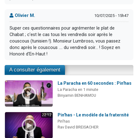
Olivier M.
10/07/2025 - 15h47
Super ces questionnaires pour agrémenter le plat de
Chabat ; c'est le cas tous les vendredis soir après le
couscous (tunisien !). Monsieur Lumbroso, vous passez
donc après le couscous .... du vendredi soir... ! Soyez en
Honoré d'En-Haut !
A consulter également
La Paracha en 60 secondes : Pin'has
La Paracha en 1 minute
Binyamin BENHAMOU
Pin'has - Le modèle de la fraternité
22:12
Pin'has
Rav David BREISACHER