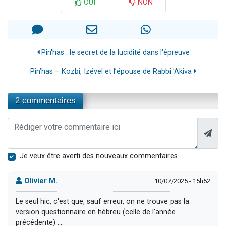
OUI
NON
Pin'has : le secret de la lucidité dans l'épreuve
Pin’has – Kozbi, Izével et l’épouse de Rabbi 'Akiva
2 commentaires
Je veux être averti des nouveaux commentaires
Olivier M.
10/07/2025 - 15h52
Le seul hic, c'est que, sauf erreur, on ne trouve pas la
version questionnaire en hébreu (celle de l'année
précédente) ....