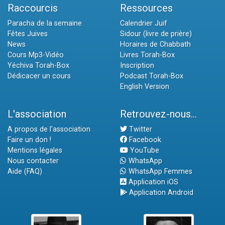
Raccourcis
Ressources
Paracha de la semaine
Calendrier Juif
Fêtes Juives
Sidour (livre de prière)
News
Horaires de Chabbath
Cours Mp3-Vidéo
Livres Torah-Box
Yéchiva Torah-Box
Inscription
Dédicacer un cours
Podcast Torah-Box
English Version
L'association
Retrouvez-nous...
A propos de l'association
Twitter
Faire un don !
Facebook
Mentions légales
YouTube
Nous contacter
WhatsApp
Aide (FAQ)
WhatsApp Femmes
Application iOS
Application Android