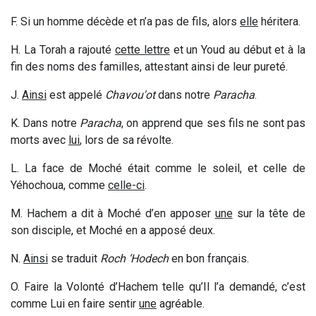
F. Si un homme décède et n’a pas de fils, alors
elle
héritera.
H. La Torah a rajouté
cette lettre
et un Youd au début et à la
fin des noms des familles, attestant ainsi de leur pureté.
J.
Ainsi
est appelé
Chavou'ot
dans notre
Paracha
.
K. Dans notre
Paracha
, on apprend que ses fils ne sont pas
morts avec
lui
, lors de sa révolte
.
L. La face de Moché était comme le soleil, et celle de
Yéhochoua, comme
celle-ci
.
M. Hachem a dit à Moché d’en apposer
une
sur la tête de
son disciple, et Moché en a apposé deux
.
N.
Ainsi
se traduit
Roch ‘Hodech
en bon français.
O
. Faire la Volonté d’Hachem telle qu’Il l’a demandé, c’est
comme Lui en faire sentir
une
agréable.