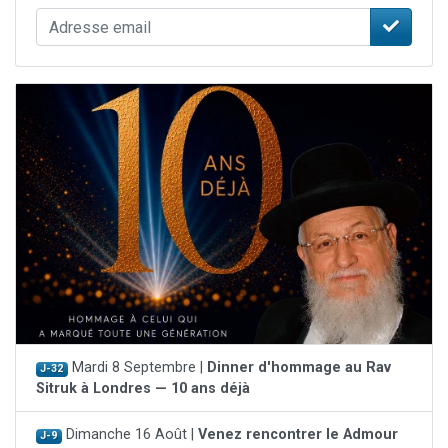
Mardi 8 Septembre |
Dinner d'hommage au Rav
J-32
Sitruk à Londres — 10 ans déjà
Dimanche 16 Août |
Venez rencontrer le Admour
J-9