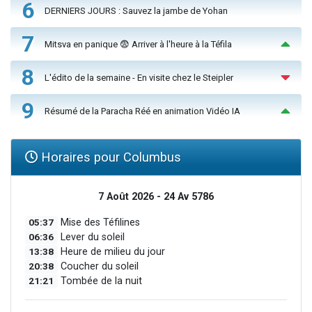
6
DERNIERS JOURS : Sauvez la jambe de Yohan
7
Mitsva en panique 😨 Arriver à l'heure à la Téfila
8
L'édito de la semaine - En visite chez le Steipler
9
Résumé de la Paracha Réé en animation Vidéo IA
Horaires pour Columbus
7 Août 2026 - 24 Av 5786
05:37
Mise des Téfilines
06:36
Lever du soleil
13:38
Heure de milieu du jour
20:38
Coucher du soleil
21:21
Tombée de la nuit