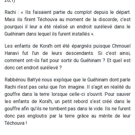
26,1)
Rachi
: « Ils faisaient partie du complot depuis le départ.
Mais ils firent Téchouva au moment de la discorde, c’est
pourquoi il leur a été réalisé un endroit surélevé dans le
Guéhinam dans lequel ils furent installés ».
Les enfants de Kora’h ont été épargnés puisque Chmouel
Hanavi fut l’un de leurs descendants. Si c’est ainsi,
comment ont-ils fait pour sortir du Guéhinam ? Et quel est
donc cet endroit surélevé ?
Rabbénou Bah’yé nous explique que le Guéhinam dont parle
Rachi n’est pas celui que l’on imagine. Il s’agit en réalité du
gouffre dans la terre lorsque celle-ci s’ouvrit. Pour sauver
les enfants de Kora’h, un petit rebord s’est créé dans le
gouffre afin qu’ils ne tombent pas dans le vide. Ils ne furent
donc pas engloutis par la terre grâce au mérite de leur
Téchouva !