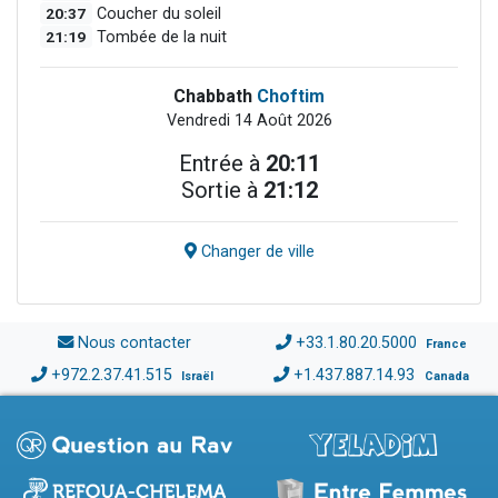
20:37
Coucher du soleil
21:19
Tombée de la nuit
Chabbath
Choftim
Vendredi 14 Août 2026
Entrée à
20:11
Sortie à
21:12
Changer de ville
Nous contacter
+33.1.80.20.5000
France
+972.2.37.41.515
+1.437.887.14.93
Israël
Canada