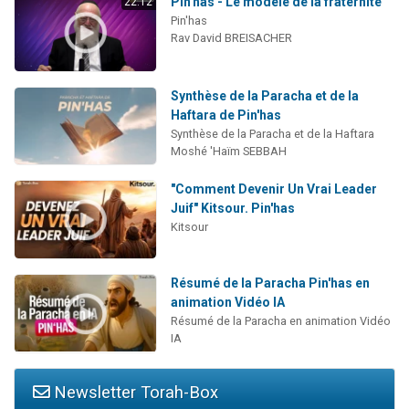
Pin'has - Le modèle de la fraternité
22:12
Pin'has
Rav David BREISACHER
Synthèse de la Paracha et de la
Haftara de Pin'has
Synthèse de la Paracha et de la Haftara
Moshé 'Haïm SEBBAH
"Comment Devenir Un Vrai Leader
Juif" Kitsour. Pin'has
Kitsour
Résumé de la Paracha Pin'has en
animation Vidéo IA
Résumé de la Paracha en animation Vidéo
IA
Newsletter Torah-Box