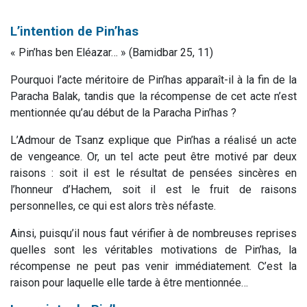
L’intention de Pin’has
«
Pin’has ben Eléazar…
» (Bamidbar 25, 11)
Pourquoi l’acte méritoire de Pin’has apparaît-il à la fin de la
Paracha Balak, tandis que la récompense de cet acte n’est
mentionnée qu’au début de la Paracha Pin’has ?
L’Admour de Tsanz explique que Pin’has a réalisé un acte
de vengeance. Or, un tel acte peut être motivé par deux
raisons : soit il est le résultat de pensées sincères en
l’honneur d’Hachem, soit il est le fruit de raisons
personnelles, ce qui est alors très néfaste.
Ainsi, puisqu’il nous faut vérifier à de nombreuses reprises
quelles sont les véritables motivations de Pin’has, la
récompense ne peut pas venir immédiatement. C’est la
raison pour laquelle elle tarde à être mentionnée…