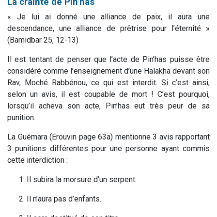
La crainte de Pin’has
«
Je lui ai donné une alliance de paix, il aura une
descendance, une alliance de prêtrise pour l’éternité
»
(Bamidbar 25, 12-13)
Il est tentant de penser que l’acte de Pin’has puisse être
considéré comme l’enseignement d’une Halakha devant son
Rav, Moché Rabbénou, ce qui est interdit. Si c’est ainsi,
selon un avis, il est coupable de mort ! C’est pourquoi,
lorsqu’il acheva son acte, Pin’has eut très peur de sa
punition.
La Guémara (Erouvin page 63a) mentionne 3 avis rapportant
3 punitions différentes pour une personne ayant commis
cette interdiction :
Il subira la morsure d’un serpent.
Il n’aura pas d’enfants.