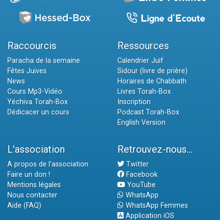
Raccourcis
Ressources
Paracha de la semaine
Calendrier Juif
Fêtes Juives
Sidour (livre de prière)
News
Horaires de Chabbath
Cours Mp3-Vidéo
Livres Torah-Box
Yéchiva Torah-Box
Inscription
Dédicacer un cours
Podcast Torah-Box
English Version
L'association
Retrouvez-nous...
A propos de l'association
Twitter
Faire un don !
Facebook
Mentions légales
YouTube
Nous contacter
WhatsApp
Aide (FAQ)
WhatsApp Femmes
Application iOS