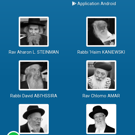
Application Android
Rav Aharon L. STEINMAN
Rabbi 'Haïm KANIEWSKI
Rabbi David ABI'HSSIRA
Rav Chlomo AMAR