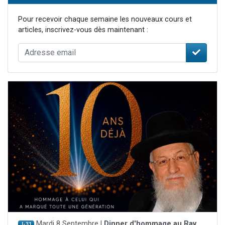
Pour recevoir chaque semaine les nouveaux cours et
articles, inscrivez-vous dès maintenant :
Mardi 8 Septembre |
Dinner d'hommage au Rav
J-31