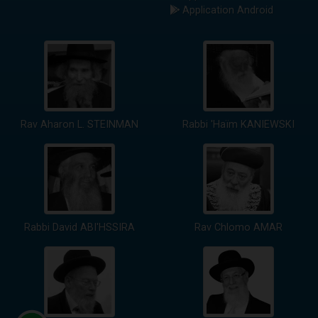
Application Android
Rav Aharon L. STEINMAN
Rabbi 'Haïm KANIEWSKI
Rabbi David ABI'HSSIRA
Rav Chlomo AMAR