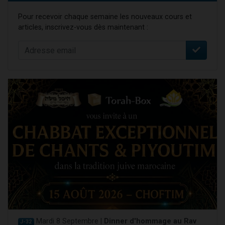
Pour recevoir chaque semaine les nouveaux cours et
articles, inscrivez-vous dès maintenant :
Mardi 8 Septembre |
Dinner d'hommage au Rav
J-32