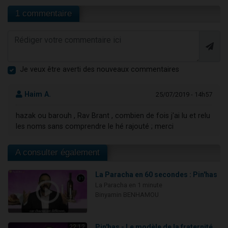
1 commentaire
Je veux être averti des nouveaux commentaires
Haim A.
25/07/2019 - 14h57
hazak ou barouh , Rav Brant , combien de fois j'ai lu et relu
les noms sans comprendre le hé rajouté ; merci
A consulter également
La Paracha en 60 secondes : Pin'has
La Paracha en 1 minute
Binyamin BENHAMOU
Pin'has - Le modèle de la fraternité
22:12