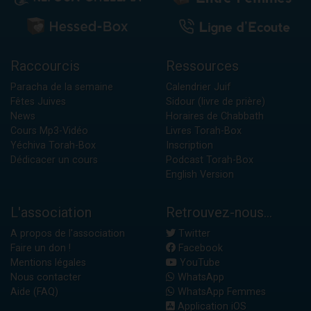
Raccourcis
Ressources
Paracha de la semaine
Calendrier Juif
Fêtes Juives
Sidour (livre de prière)
News
Horaires de Chabbath
Cours Mp3-Vidéo
Livres Torah-Box
Yéchiva Torah-Box
Inscription
Dédicacer un cours
Podcast Torah-Box
English Version
L'association
Retrouvez-nous...
A propos de l'association
Twitter
Faire un don !
Facebook
Mentions légales
YouTube
Nous contacter
WhatsApp
Aide (FAQ)
WhatsApp Femmes
Application iOS