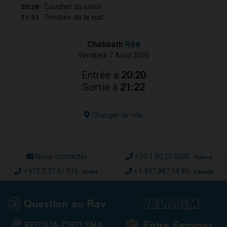
20:38
Coucher du soleil
21:21
Tombée de la nuit
Chabbath
Réé
Vendredi 7 Août 2026
Entrée à
20:20
Sortie à
21:22
Changer de ville
Nous contacter
+33.1.80.20.5000
France
+972.2.37.41.515
+1.437.887.14.93
Israël
Canada