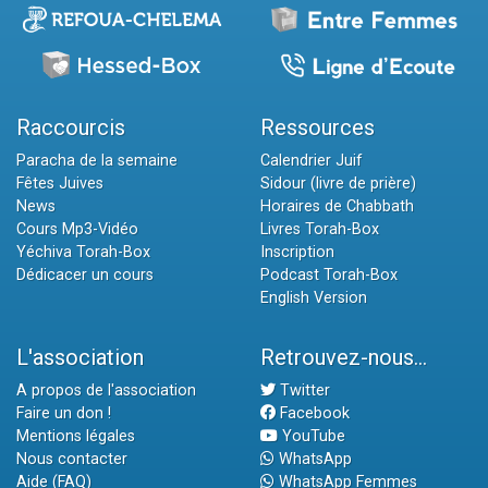
Raccourcis
Ressources
Paracha de la semaine
Calendrier Juif
Fêtes Juives
Sidour (livre de prière)
News
Horaires de Chabbath
Cours Mp3-Vidéo
Livres Torah-Box
Yéchiva Torah-Box
Inscription
Dédicacer un cours
Podcast Torah-Box
English Version
L'association
Retrouvez-nous...
A propos de l'association
Twitter
Faire un don !
Facebook
Mentions légales
YouTube
Nous contacter
WhatsApp
Aide (FAQ)
WhatsApp Femmes