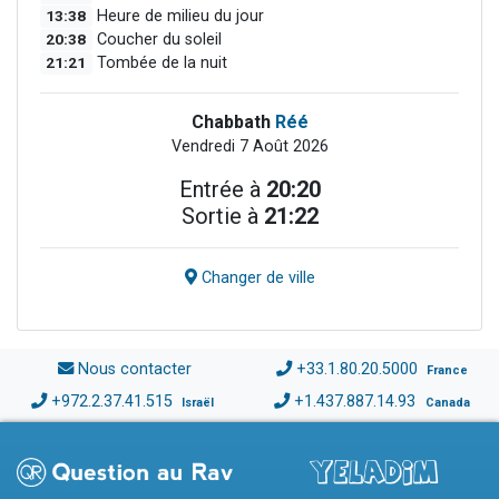
13:38
Heure de milieu du jour
20:38
Coucher du soleil
21:21
Tombée de la nuit
Chabbath
Réé
Vendredi 7 Août 2026
Entrée à
20:20
Sortie à
21:22
Changer de ville
Nous contacter
+33.1.80.20.5000
France
+972.2.37.41.515
+1.437.887.14.93
Israël
Canada