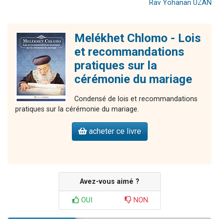
Rav Yohanan UZAN
Melékhet Chlomo - Lois
et recommandations
pratiques sur la
cérémonie du mariage
Condensé de lois et recommandations
pratiques sur la cérémonie du mariage.
acheter ce livre
Avez-vous aimé ?
OUI
NON