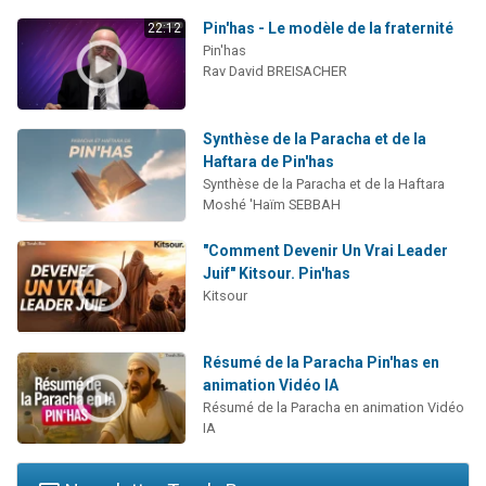
Pin'has - Le modèle de la fraternité
22:12
Pin'has
Rav David BREISACHER
Synthèse de la Paracha et de la
Haftara de Pin'has
Synthèse de la Paracha et de la Haftara
Moshé 'Haïm SEBBAH
"Comment Devenir Un Vrai Leader
Juif" Kitsour. Pin'has
Kitsour
Résumé de la Paracha Pin'has en
animation Vidéo IA
Résumé de la Paracha en animation Vidéo
IA