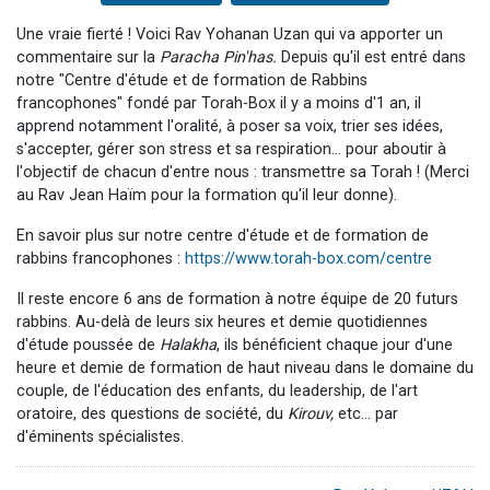
Une vraie fierté ! Voici Rav Yohanan Uzan qui va apporter un
commentaire sur la
Paracha
Pin'has
.
Depuis qu'il est entré dans
notre "Centre d'étude et de formation de Rabbins
francophones" fondé par Torah-Box il y a moins d'1 an, il
apprend notamment l'oralité, à poser sa voix, trier ses idées,
s'accepter, gérer son stress et sa respiration... pour aboutir à
l'objectif de chacun d'entre nous : transmettre sa Torah ! (Merci
au Rav Jean Haïm pour la formation qu'il leur donne).
En savoir plus sur notre centre d'étude et de formation de
rabbins francophones :
https://www.torah-box.com/centre
Il reste encore 6 ans de formation à notre équipe de 20 futurs
rabbins. Au-delà de leurs six heures et demie quotidiennes
d'étude poussée de
Halakha
, ils bénéficient chaque jour d'une
heure et demie de formation de haut niveau dans le domaine du
couple, de l'éducation des enfants, du leadership, de l'art
oratoire, des questions de société, du
Kirouv,
etc... par
d'éminents spécialistes.