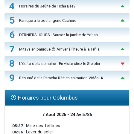
4
Horaires du Jeûne de Ticha Béav
5
Panique à la boulangerie Cachère
6
DERNIERS JOURS : Sauvez la jambe de Yohan
7
Mitsva en panique 😨 Arriver à l'heure à la Téfila
8
L'édito de la semaine - En visite chez le Steipler
9
Résumé de la Paracha Réé en animation Vidéo IA
Horaires pour Columbus
7 Août 2026 - 24 Av 5786
05:37
Mise des Téfilines
06:36
Lever du soleil