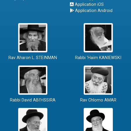
Application iOS
Application Android
Rav Aharon L. STEINMAN
Rabbi 'Haïm KANIEWSKI
Rabbi David ABI'HSSIRA
Rav Chlomo AMAR