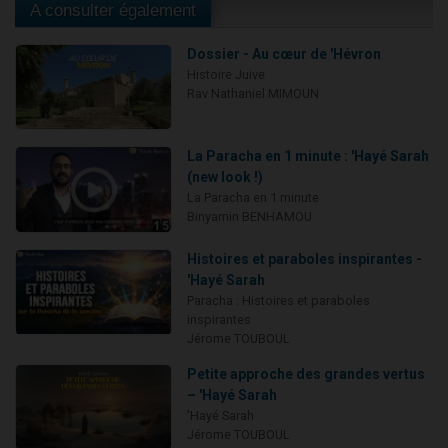
A consulter également
Dossier - Au cœur de 'Hévron
Histoire Juive
Rav Nathaniel MIMOUN
La Paracha en 1 minute : 'Hayé Sarah
(new look !)
La Paracha en 1 minute
Binyamin BENHAMOU
Histoires et paraboles inspirantes -
'Hayé Sarah
Paracha : Histoires et paraboles
inspirantes
Jérome TOUBOUL
Petite approche des grandes vertus
– 'Hayé Sarah
'Hayé Sarah
Jérome TOUBOUL