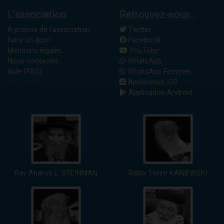
L'association
Retrouvez-nous...
A propos de l'association
Twitter
Faire un don !
Facebook
Mentions légales
YouTube
Nous contacter
WhatsApp
Aide (FAQ)
WhatsApp Femmes
Application iOS
Application Android
Rav Aharon L. STEINMAN
Rabbi 'Haïm KANIEWSKI