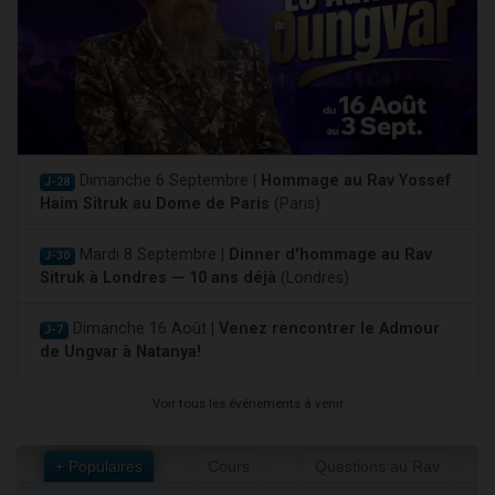
Dimanche 6 Septembre |
Hommage au Rav Yossef
J-28
Haim Sitruk au Dome de Paris
(Paris)
Mardi 8 Septembre |
Dinner d'hommage au Rav
J-30
Sitruk à Londres — 10 ans déjà
(Londres)
Dimanche 16 Août |
Venez rencontrer le Admour
J-7
de Ungvar à Natanya!
Voir tous les événements à venir
+ Populaires
Cours
Questions au Rav