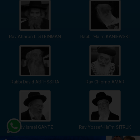
Rav Aharon L. STEINMAN
Rabbi 'Haïm KANIEWSKI
Rabbi David ABI'HSSIRA
Rav Chlomo AMAR
Rav Israël GANTZ
Rav Yossef-Haïm SITRUK