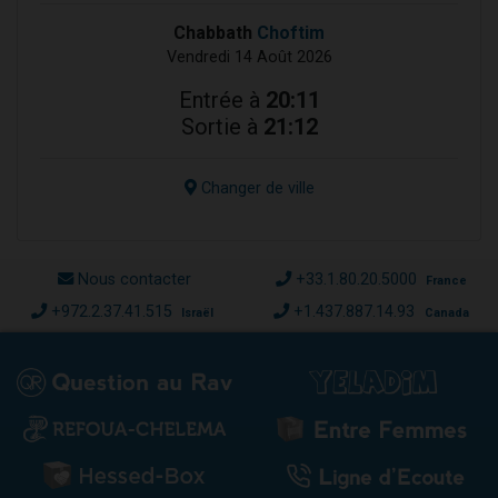
Chabbath
Choftim
Vendredi 14 Août 2026
Entrée à
20:11
Sortie à
21:12
Changer de ville
Nous contacter
+33.1.80.20.5000
France
+972.2.37.41.515
+1.437.887.14.93
Israël
Canada