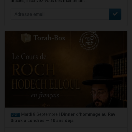
articles, inscrivez-vous dès maintenant :
Mardi 8 Septembre |
Dinner d'hommage au Rav
J-31
Sitruk à Londres — 10 ans déjà