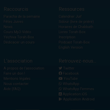
Raccourcis
Ressources
Paracha de la semaine
Calendrier Juif
Fêtes Juives
Sidour (livre de prière)
News
Horaires de Chabbath
Cours Mp3-Vidéo
Livres Torah-Box
Yéchiva Torah-Box
Inscription
Dédicacer un cours
Podcast Torah-Box
English Version
L'association
Retrouvez-nous...
A propos de l'association
Twitter
Faire un don !
Facebook
Mentions légales
YouTube
Nous contacter
WhatsApp
Aide (FAQ)
WhatsApp Femmes
Application iOS
Application Android