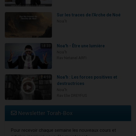
Sur les traces de l'Arche de Noé
Noa'h
Noa'h - Être une lumière
18:33
Noa'h
Rav Netanel ARFI
Noa'h : Les forces positives et
4:59
destructrices
Noa'h
Rav Elie DREYFUS
Newsletter Torah-Box
Pour recevoir chaque semaine les nouveaux cours et