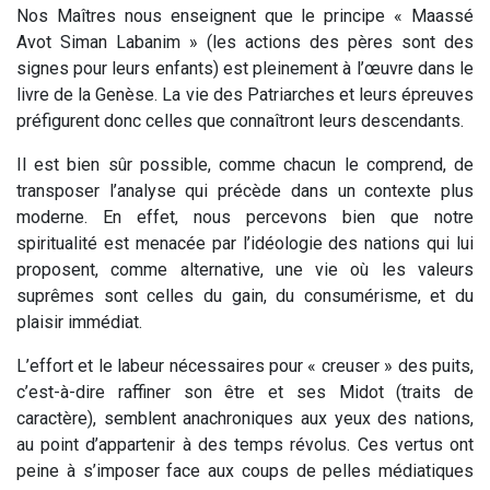
Nos Maîtres nous enseignent que le principe
«
Maassé
Avot Siman Labanim
»
(les actions des pères sont des
signes pour leurs enfants) est pleinement à l’œuvre dans le
livre de la Genèse. La vie des Patriarches et leurs épreuves
préfigurent donc celles que connaîtront leurs descendants.
Il est bien sûr possible, comme chacun le comprend, de
transposer l’analyse qui précède dans un contexte plus
moderne. En effet, nous percevons bien que notre
spiritualité est menacée par l’idéologie des nations qui lui
proposent, comme alternative, une vie où les valeurs
suprêmes sont celles du gain, du consumérisme, et du
plaisir immédiat.
L’effort et le labeur nécessaires pour « creuser » des puits,
c’est-à-dire raffiner son être et ses Midot (traits de
caractère)
,
semblent anachroniques aux yeux des nations,
au point d’appartenir à des temps révolus. Ces vertus ont
peine à s’imposer face aux coups de pelles médiatiques