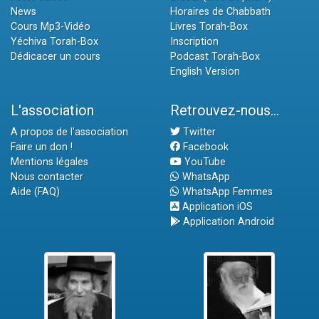
News
Horaires de Chabbath
Cours Mp3-Vidéo
Livres Torah-Box
Yéchiva Torah-Box
Inscription
Dédicacer un cours
Podcast Torah-Box
English Version
L'association
Retrouvez-nous...
A propos de l'association
Twitter
Faire un don !
Facebook
Mentions légales
YouTube
Nous contacter
WhatsApp
Aide (FAQ)
WhatsApp Femmes
Application iOS
Application Android