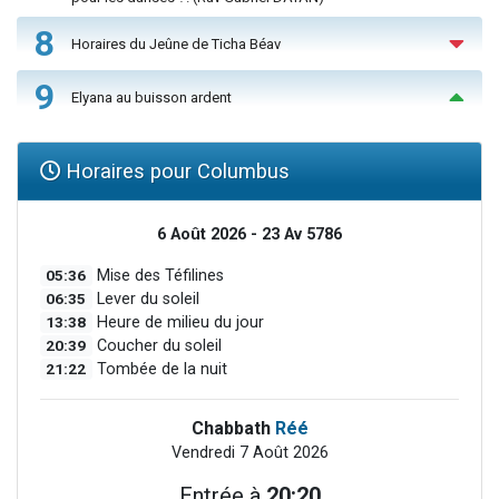
8
Horaires du Jeûne de Ticha Béav
9
Elyana au buisson ardent
Horaires pour Columbus
6 Août 2026 - 23 Av 5786
05:36
Mise des Téfilines
06:35
Lever du soleil
13:38
Heure de milieu du jour
20:39
Coucher du soleil
21:22
Tombée de la nuit
Chabbath
Réé
Vendredi 7 Août 2026
Entrée à
20:20