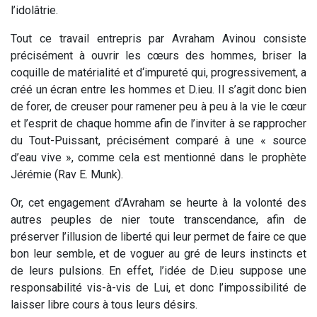
l’idolâtrie.
Tout ce travail entrepris par Avraham Avinou consiste
précisément à ouvrir les cœurs des hommes, briser la
coquille de matérialité et d‘impureté qui, progressivement, a
créé un écran entre les hommes et D.ieu. Il s’agit donc bien
de forer, de creuser pour ramener peu à peu à la vie le cœur
et l’esprit de chaque homme afin de l’inviter à se rapprocher
du Tout-Puissant, précisément comparé à une « source
d’eau vive »
,
comme cela est mentionné dans le prophète
Jérémie (Rav E. Munk).
Or, cet engagement d’Avraham se heurte à la volonté des
autres peuples de nier toute transcendance, afin de
préserver l’illusion de liberté qui leur permet de faire ce que
bon leur semble, et de voguer au gré de leurs instincts et
de leurs pulsions. En effet, l’idée de D.ieu suppose une
responsabilité vis-à-vis de Lui, et donc l’impossibilité de
laisser libre cours à tous leurs désirs.