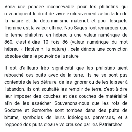
Voilà une pensée inconcevable pour les philistins qui
revendiquent le droit de vivre exclusivement selon la loi de
la nature et du déterminisme matériel, et pour lesquels
l’homme est la valeur ultime. Nos Sages font remarquer que
le terme philistins en hébreu a une valeur numérique de
860, c’est-à-dire 10 fois 86 (valeur numérique du mot
hébreu « Hatéva », la nature) ; cela dénote une conviction
absolue dans le pouvoir de la nature.
Il est d’ailleurs très significatif que les philistins aient
rebouché ces puits avec de la terre. Ils ne se sont pas
contentés de les détruire, de les ignorer ou de les laisser à
l’abandon, ils ont souhaité les remplir de terre, c’est-à-dire
leur imposer des couches et des couches de matérialité
afin de les assécher. Souvenons-nous que les rois de
Sodome et Gomorrhe sont tombés dans des puits de
bitume, symboles de leurs idéologies perverses, et à
l’opposé des puits d’eau vive creusés par les Patriarches.