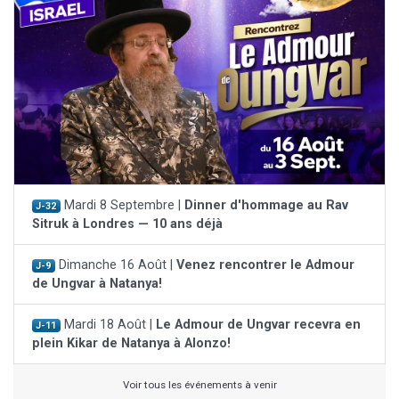
Mardi 8 Septembre |
Dinner d'hommage au Rav
J-32
Sitruk à Londres — 10 ans déjà
Dimanche 16 Août |
Venez rencontrer le Admour
J-9
de Ungvar à Natanya!
Mardi 18 Août |
Le Admour de Ungvar recevra en
J-11
plein Kikar de Natanya à Alonzo!
Voir tous les événements à venir