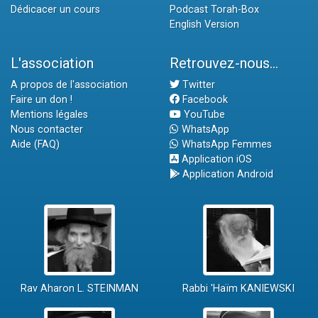
Dédicacer un cours
Podcast Torah-Box
English Version
L'association
Retrouvez-nous...
A propos de l'association
Twitter
Faire un don !
Facebook
Mentions légales
YouTube
Nous contacter
WhatsApp
Aide (FAQ)
WhatsApp Femmes
Application iOS
Application Android
Rav Aharon L. STEINMAN
Rabbi 'Haïm KANIEWSKI