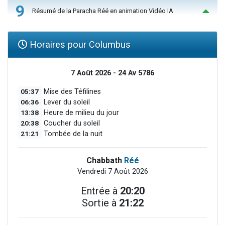
9
Résumé de la Paracha Réé en animation Vidéo IA
Horaires pour Columbus
7 Août 2026 - 24 Av 5786
05:37
Mise des Téfilines
06:36
Lever du soleil
13:38
Heure de milieu du jour
20:38
Coucher du soleil
21:21
Tombée de la nuit
Chabbath
Réé
Vendredi 7 Août 2026
Entrée à
20:20
Sortie à
21:22