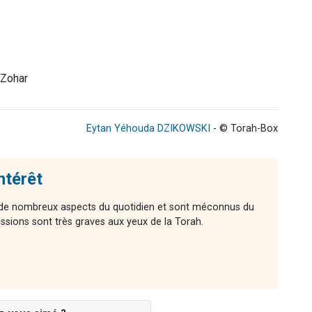
 Zohar
Eytan Yéhouda DZIKOWSKI
- © Torah-Box
intérêt
t de nombreux aspects du quotidien et sont méconnus du
essions sont très graves aux yeux de la Torah.