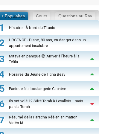
+ Populaires
Cours
Questions au Rav
1
Histoire - À bord du Titanic
2
URGENCE - Diane, 80 ans, en danger dans un
appartement insalubre
3
Mitsva en panique 😨 Arriver à l'heure à la
Téfila
4
Horaires du Jeûne de Ticha Béav
5
Panique à la boulangerie Cachère
6
Ils ont volé 12 Sifré Torah à Levallois… mais
pas la Torah
7
Résumé de la Paracha Réé en animation
Vidéo IA