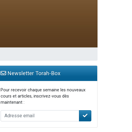
Newsletter Torah-Box
Pour recevoir chaque semaine les nouveaux
cours et articles, inscrivez-vous dès
maintenant :