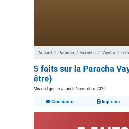
Il reste 
12 nouve
3 personnes 
2 personnes 
2 personnes 
Accueil
Paracha
Béréchit
Vayéra
5 fa
5 faits sur la Paracha Va
être)
Mis en ligne le Jeudi 5 Novembre 2020
Commenter
Imprimer