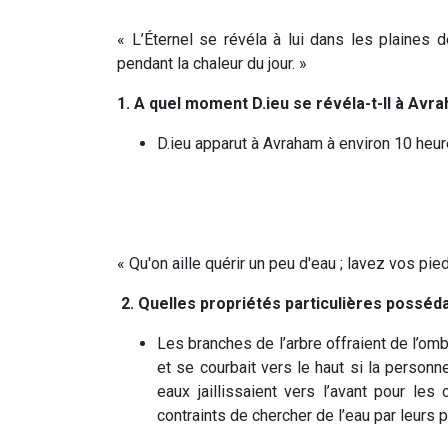
« L’Éternel se révéla à lui dans les plaines d
pendant la chaleur du jour. »
1. A quel moment D.ieu se révéla-t-Il à Avr
D.ieu apparut à Avraham à environ 10 heur
« Qu'on aille quérir un peu d'eau ; lavez vos pi
2. Quelles propriétés particulières posséda
Les branches de l’arbre offraient de l’ombr
et se courbait vers le haut si la personne
eaux jaillissaient vers l’avant pour les
contraints de chercher de l’eau par leurs