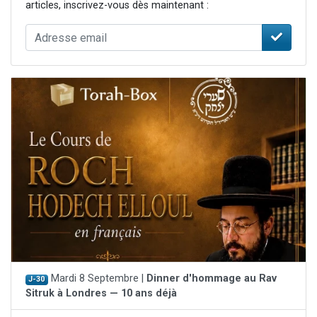
articles, inscrivez-vous dès maintenant :
Mardi 8 Septembre |
Dinner d'hommage au Rav
J-30
Sitruk à Londres — 10 ans déjà