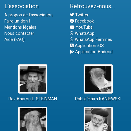
L'association
Retrouvez-nous...
A propos de l'association
Twitter
Faire un don !
Facebook
Mentions légales
YouTube
Nous contacter
WhatsApp
Aide (FAQ)
WhatsApp Femmes
Application iOS
Application Android
Rav Aharon L. STEINMAN
Rabbi 'Haïm KANIEWSKI