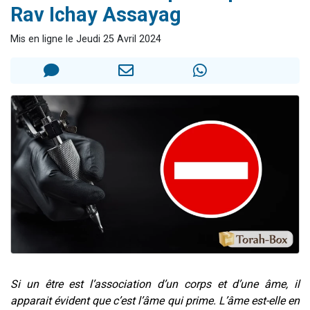
Rav Ichay Assayag
Il reste 49 places pour étudier en groupe sur Zoom
12 nouvelles musiques dans Torah-Box Music
Mis en ligne le Jeudi 25 Avril 2024
3 personnes viennent de nous rejoindre sur WhatsApp
2 personnes viennent de nous rejoindre sur WhatsApp
2 personnes viennent de nous rejoindre sur WhatsApp
Si un être est l’association d’un corps et d’une âme, il
apparait évident que c’est l’âme qui prime. L’âme est-elle en