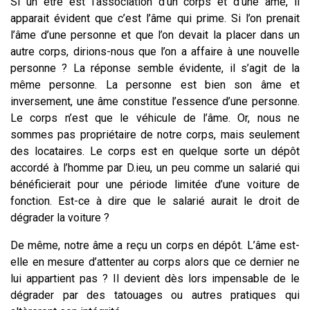
Si un être est l’association d’un corps et d’une âme, il
apparait évident que c’est l’âme qui prime. Si l’on prenait
l’âme d’une personne et que l’on devait la placer dans un
autre corps, dirions-nous que l’on a affaire à une nouvelle
personne ? La réponse semble évidente, il s’agit de la
même personne. La personne est bien son âme et
inversement, une âme constitue l’essence d’une personne.
Le corps n’est que le véhicule de l’âme. Or, nous ne
sommes pas propriétaire de notre corps, mais seulement
des locataires.
Le corps est en quelque sorte un dépôt
accordé à l’homme par D.ieu, un peu comme un salarié qui
bénéficierait pour une période limitée d’une voiture de
fonction.
Est-ce à dire que le salarié aurait le droit de
dégrader la voiture ?
De même, notre âme a reçu un corps en dépôt. L’âme est-
elle en mesure d’attenter au corps alors que ce dernier ne
lui appartient pas ? Il devient dès lors impensable de le
dégrader par des tatouages ou autres pratiques qui