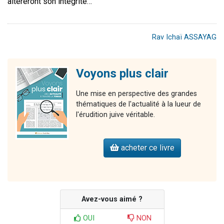
altèreront son intégrité…
Rav Ichaï ASSAYAG
Voyons plus clair
Une mise en perspective des grandes
thématiques de l'actualité à la lueur de
l'érudition juive véritable.
acheter ce livre
Avez-vous aimé ?
OUI
NON