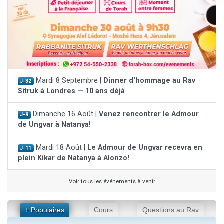
Mardi 8 Septembre |
Dinner d'hommage au Rav
J-32
Sitruk à Londres — 10 ans déjà
Dimanche 16 Août |
Venez rencontrer le Admour
J-9
de Ungvar à Natanya!
Mardi 18 Août |
Le Admour de Ungvar recevra en
J-11
plein Kikar de Natanya à Alonzo!
Voir tous les événements à venir
+ Populaires
Cours
Questions au Rav