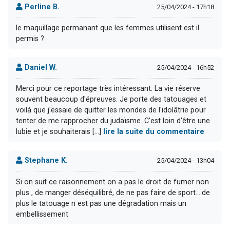
Perline B.
25/04/2024 - 17h18
le maquillage permanant que les femmes utilisent est il
permis ?
Daniel W.
25/04/2024 - 16h52
Merci pour ce reportage très intéressant. La vie réserve
souvent beaucoup d'épreuves. Je porte des tatouages et
voilà que j'essaie de quitter les mondes de l'idolâtrie pour
tenter de me rapprocher du judaïsme. C'est loin d'être une
lubie et je souhaiterais [...]
lire la suite du commentaire
Stephane K.
25/04/2024 - 13h04
Si on suit ce raisonnement on a pas le droit de fumer non
plus , de manger déséquilibré, de ne pas faire de sport....de
plus le tatouage n est pas une dégradation mais un
embellissement