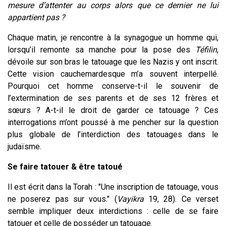
mesure d’attenter au corps alors que ce dernier ne lui
appartient pas ?
Chaque matin, je rencontre à la synagogue un homme qui,
lorsqu’il remonte sa manche pour la pose des
Téfilin
,
dévoile sur son bras le tatouage que les Nazis y ont inscrit.
Cette vision cauchemardesque m’a souvent interpellé.
Pourquoi cet homme conserve-t-il le souvenir de
l’extermination de ses parents et de ses 12 frères et
sœurs ? A-t-il le droit de garder ce tatouage ? Ces
interrogations m’ont poussé à me pencher sur la question
plus globale de l’interdiction des tatouages dans le
judaïsme.
Se faire tatouer & être tatoué
Il est écrit dans la Torah : "Une inscription de tatouage, vous
ne poserez pas sur vous." (
Vayikra
19, 28). Ce verset
semble impliquer deux interdictions : celle de se faire
tatouer et celle de posséder un tatouage.