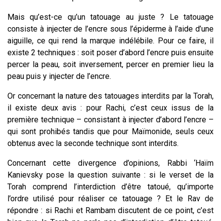
Mais qu’est-ce qu’un tatouage au juste ? Le tatouage
consiste à injecter de l’encre sous l’épiderme à l’aide d’une
aiguille, ce qui rend la marque indélébile. Pour ce faire, il
existe 2 techniques : soit poser d’abord l’encre puis ensuite
percer la peau, soit inversement, percer en premier lieu la
peau puis y injecter de l’encre.
Or concernant la nature des tatouages interdits par la Torah,
il existe deux avis : pour Rachi, c’est ceux issus de la
première technique – consistant à injecter d’abord l’encre –
qui sont prohibés tandis que pour Maïmonide, seuls ceux
obtenus avec la seconde technique sont interdits.
Concernant cette divergence d’opinions,
Rabbi ‘Haïm
Kanievsky pose la question suivante : si le verset de la
Torah comprend l’interdiction d’être tatoué, qu’importe
l’ordre utilisé pour réaliser ce tatouage ?
Et le Rav de
répondre : si Rachi et Rambam discutent de ce point, c’est