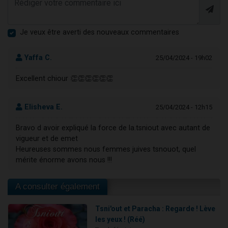
Je veux être averti des nouveaux commentaires
Yaffa C.
25/04/2024 - 19h02
Excellent chiour 👏👏👏👏👏👏
Elisheva E.
25/04/2024 - 12h15
Bravo d avoir expliqué la force de la.tsniout avec autant de
vigueur et de emet
Heureuses sommes nous femmes juives tsnouot, quel
mérite énorme avons nous !!!
A consulter également
Tsni'out et Paracha : Regarde ! Lève
les yeux ! (Réé)