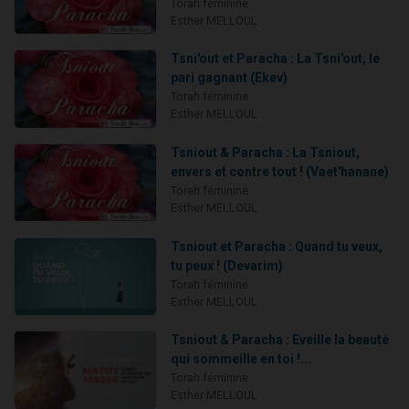
Torah féminine
Esther MELLOUL
Tsni'out et Paracha : La Tsni'out, le
pari gagnant (Ekev)
Torah féminine
Esther MELLOUL
Tsniout & Paracha : La Tsniout,
envers et contre tout ! (Vaet'hanane)
Torah féminine
Esther MELLOUL
Tsniout et Paracha : Quand tu veux,
tu peux ! (Devarim)
Torah féminine
Esther MELLOUL
Tsniout & Paracha : Eveille la beauté
qui sommeille en toi !...
Torah féminine
Esther MELLOUL