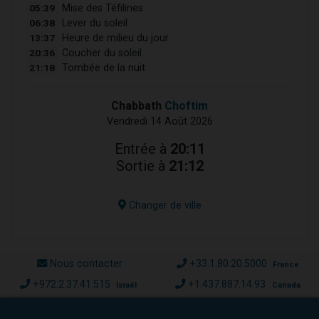
05:39
Mise des Téfilines
06:38
Lever du soleil
13:37
Heure de milieu du jour
20:36
Coucher du soleil
21:18
Tombée de la nuit
Chabbath
Choftim
Vendredi 14 Août 2026
Entrée à
20:11
Sortie à
21:12
Changer de ville
Nous contacter
+33.1.80.20.5000
France
+972.2.37.41.515
+1.437.887.14.93
Israël
Canada