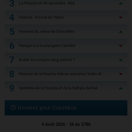
3
La Paracha en 60 secondes : Réé
4
Histoire - À bord du Titanic
5
Horaires du Jeûne de Ticha Béav
6
Panique à la boulangerie Cachère
7
Avaler son propre sang, permis ?
8
Résumé de la Paracha Réé en animation Vidéo IA
9
Synthèse de la Paracha et de la Haftara de Reé
Horaires pour Columbus
9 Août 2026 - 26 Av 5786