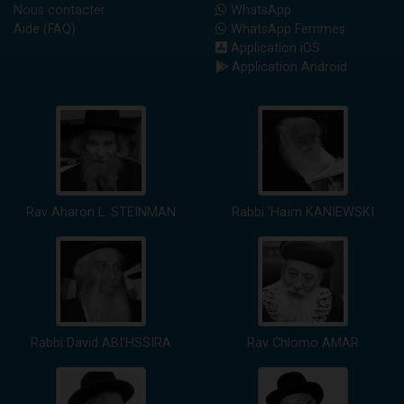
Nous contacter
WhatsApp
Aide (FAQ)
WhatsApp Femmes
Application iOS
Application Android
Rav Aharon L. STEINMAN
Rabbi 'Haïm KANIEWSKI
Rabbi David ABI'HSSIRA
Rav Chlomo AMAR