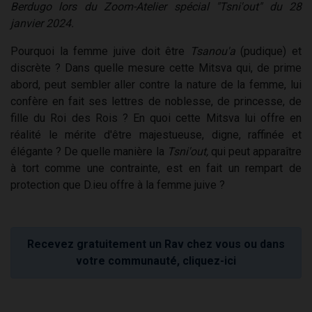
Berdugo lors du Zoom-Atelier spécial "Tsni'out" du 28
janvier 2024.
Pourquoi la femme juive doit être
Tsanou'a
(pudique) et
discrète ? Dans quelle mesure cette Mitsva qui, de prime
abord, peut sembler aller contre la nature de la femme, lui
confère en fait ses lettres de noblesse, de princesse, de
fille du Roi des Rois ? En quoi cette Mitsva lui offre en
réalité le mérite d'être majestueuse, digne, raffinée et
élégante ? De quelle manière la
Tsni'out,
qui peut apparaître
à tort comme une contrainte, est en fait un rempart de
protection que D.ieu offre à la femme juive ?
Recevez gratuitement un Rav chez vous ou dans
votre communauté, cliquez-ici