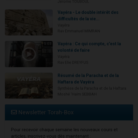
Jérome TOUBOUL
Vayéra - Le double intérêt des
difficultés de la vie...
Vayéra
Rav Emmanuel MIMRAN
Vayéra : Ce qui compte, c'est la
5:03
volonté de faire
Vayéra
Rav Elie DREYFUS
Résumé de la Paracha et de la
Haftara de Vayéra
Synthèse de la Paracha et de la Haftara
Moshé 'Haïm SEBBAH
Newsletter Torah-Box
Pour recevoir chaque semaine les nouveaux cours et
articles, inscrivez-vous dès maintenant :