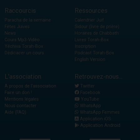
Raccourcis
Ressources
Paracha de la semaine
Calendrier Juif
Fêtes Juives
Sidour (livre de prière)
News
Horaires de Chabbath
Cours Mp3-Vidéo
Livres Torah-Box
Yéchiva Torah-Box
Inscription
Dédicacer un cours
Podcast Torah-Box
English Version
L'association
Retrouvez-nous...
A propos de l'association
Twitter
Faire un don !
Facebook
Mentions légales
YouTube
Nous contacter
WhatsApp
Aide (FAQ)
WhatsApp Femmes
Application iOS
Application Android