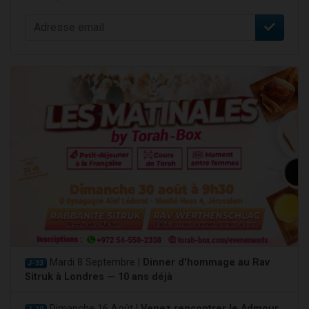
Mardi 8 Septembre |
Dinner d'hommage au Rav
J-33
Sitruk à Londres — 10 ans déjà
Dimanche 16 Août |
Venez rencontrer le Admour