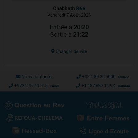
Chabbath
Réé
Vendredi 7 Août 2026
Entrée à
20:20
Sortie à
21:22
Changer de ville
Nous contacter
+33.1.80.20.5000
France
+972.2.37.41.515
+1.437.887.14.93
Israël
Canada