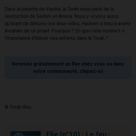
Dans la paracha de Vayéra, la Torah nous parle de la
destruction de Sedom et Amora. Nous y voyons aussi
qu'avant de détruire ces deux villes, Hachem a tenu à avertir
Avraham de ce projet. Pourquoi ? En quoi cela montre-t-il
l'importance d'élever ses enfants dans la Torah ?
Recevez gratuitement un Rav chez vous ou dans
votre communauté, cliquez-ici
© Torah-Box
Elie (n°10) : Le feu :