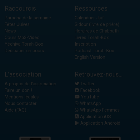
Raccourcis
Ressources
Paracha de la semaine
Calendrier Juif
Fêtes Juives
Sidour (livre de prière)
News
Horaires de Chabbath
Cours Mp3-Vidéo
Livres Torah-Box
Yéchiva Torah-Box
Inscription
Dédicacer un cours
Podcast Torah-Box
English Version
L'association
Retrouvez-nous...
A propos de l'association
Twitter
Faire un don !
Facebook
Mentions légales
YouTube
Nous contacter
WhatsApp
Aide (FAQ)
WhatsApp Femmes
Application iOS
Application Android