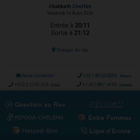
Chabbath
Choftim
Vendredi 14 Août 2026
Entrée à
20:11
Sortie à
21:12
Changer de ville
Nous contacter
+33.1.80.20.5000
France
+972.2.37.41.515
+1.437.887.14.93
Israël
Canada