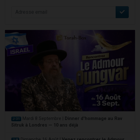
Mardi 8 Septembre |
Dinner d'hommage au Rav
J-31
Sitruk à Londres — 10 ans déjà
Dimanche 16 Août |
Venez rencontrer le Admour
J-8