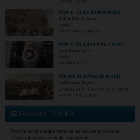
Jérome TOUBOUL
Vayéra - Le double intérêt des
difficultés de la vie...
Vayéra
Rav Emmanuel MIMRAN
Vayéra : Ce qui compte, c'est la
5:03
volonté de faire
Vayéra
Rav Elie DREYFUS
Résumé de la Paracha et de la
Haftara de Vayéra
Synthèse de la Paracha et de la Haftara
Moshé 'Haïm SEBBAH
Newsletter Torah-Box
Pour recevoir chaque semaine les nouveaux cours et
articles, inscrivez-vous dès maintenant :