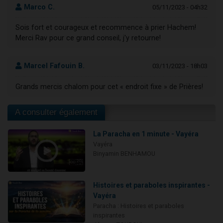
Marco C.
05/11/2023 - 04h32
Sois fort et courageux et recommence à prier Hachem!
Merci Rav pour ce grand conseil, j'y retourne!
Marcel Fafouin B.
03/11/2023 - 18h03
Grands mercis chalom pour cet « endroit fixe » de Prières!
A consulter également
La Paracha en 1 minute - Vayéra
Vayéra
Binyamin BENHAMOU
Histoires et paraboles inspirantes -
Vayéra
Paracha : Histoires et paraboles
inspirantes