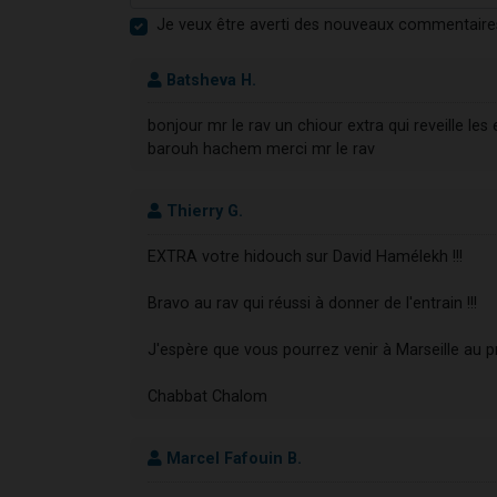
Je veux être averti des nouveaux commentaire
Batsheva H.
bonjour mr le rav un chiour extra qui reveille le
barouh hachem merci mr le rav
Thierry G.
EXTRA votre hidouch sur David Hamélekh !!!
Bravo au rav qui réussi à donner de l'entrain !!!
J'espère que vous pourrez venir à Marseille au pr
Chabbat Chalom
Marcel Fafouin B.