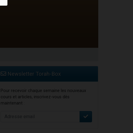
Newsletter Torah-Box
Pour recevoir chaque semaine les nouveaux
cours et articles, inscrivez-vous dès
maintenant :