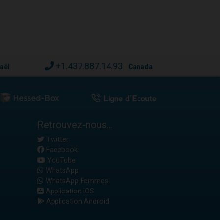
+1.437.887.14.93
raël
Canada
Retrouvez-nous...
Twitter
Facebook
YouTube
WhatsApp
WhatsApp Femmes
Application iOS
Application Android