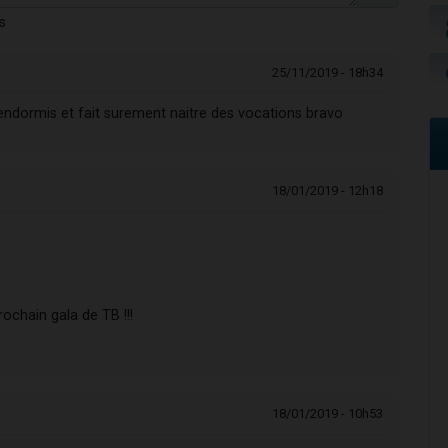
s
25/11/2019 - 18h34
s endormis et fait surement naitre des vocations bravo
18/01/2019 - 12h18
ochain gala de TB !!!
18/01/2019 - 10h53