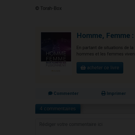
© Torah-Box
Homme, Femme : 2
En partant de situations de la
hommes et les femmes vivent 
acheter ce livre
Commenter
Imprimer
4 commentaires