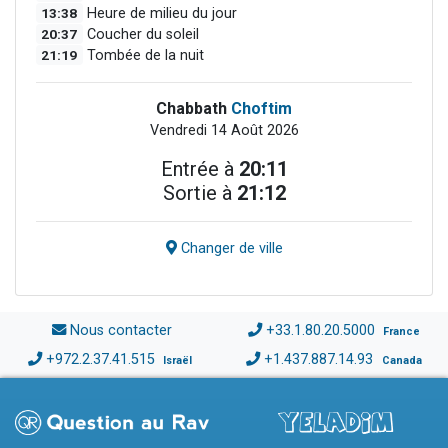
13:38
Heure de milieu du jour
20:37
Coucher du soleil
21:19
Tombée de la nuit
Chabbath
Choftim
Vendredi 14 Août 2026
Entrée à
20:11
Sortie à
21:12
Changer de ville
Nous contacter
+33.1.80.20.5000
France
+972.2.37.41.515
+1.437.887.14.93
Israël
Canada