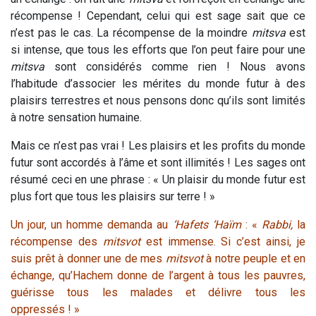
récompense ! Cependant, celui qui est sage sait que ce
n’est pas le cas. La récompense de la moindre
mitsva
est
si intense, que tous les efforts que l’on peut faire pour une
mitsva
sont considérés comme rien ! Nous avons
l’habitude d’associer les mérites du monde futur à des
plaisirs terrestres et nous pensons donc qu’ils sont limités
à notre sensation humaine.
Mais ce n’est pas vrai ! Les plaisirs et les profits du monde
futur sont accordés à l’âme et sont illimités ! Les sages ont
résumé ceci en une phrase : « Un plaisir du monde futur est
plus fort que tous les plaisirs sur terre ! »
Un jour, un homme demanda au
‘Hafets ‘Haïm
: «
Rabbi,
la
récompense des
mitsvot
est immense. Si c’est ainsi, je
suis prêt à donner une de mes
mitsvot
à notre peuple et en
échange, qu’Hachem donne de l’argent à tous les pauvres,
guérisse tous les malades et délivre tous les
oppressés ! »