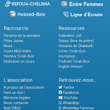
Raccourcis
Ressources
Paracha de la semaine
Calendrier Juif
Fêtes Juives
Sidour (livre de prière)
News
Horaires de Chabbath
Cours Mp3-Vidéo
Livres Torah-Box
Yéchiva Torah-Box
Inscription
Dédicacer un cours
Podcast Torah-Box
English Version
L'association
Retrouvez-nous...
A propos de l'association
Twitter
Faire un don !
Facebook
Mentions légales
YouTube
Nous contacter
WhatsApp
Aide (FAQ)
WhatsApp Femmes