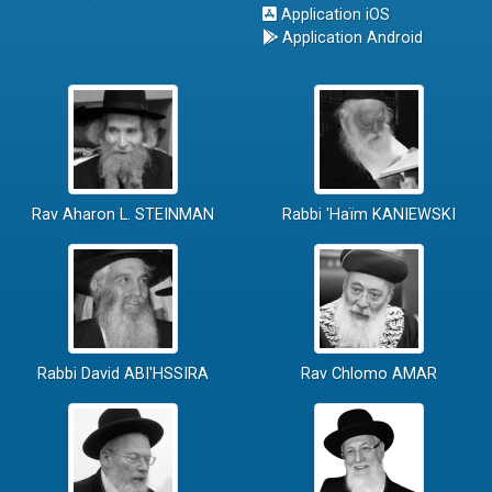
Application iOS
Application Android
Rav Aharon L. STEINMAN
Rabbi 'Haïm KANIEWSKI
Rabbi David ABI'HSSIRA
Rav Chlomo AMAR