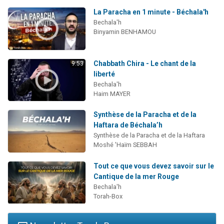
La Paracha en 1 minute - Béchala'h
Bechala'h
Binyamin BENHAMOU
Chabbath Chira - Le chant de la
9:53
liberté
Bechala'h
Haim MAYER
Synthèse de la Paracha et de la
Haftara de Béchala’h
Synthèse de la Paracha et de la Haftara
Moshé 'Haïm SEBBAH
Tout ce que vous devez savoir sur le
Cantique de la mer Rouge
Bechala'h
Torah-Box