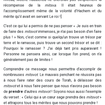
récompense de la
mitsva
. Il était heureux de
l’accomplissement même de la volonté d’Hachem et du
mérite qu’il avait en servant Le roi !]
C’est ce qui lui a permis de ne pas penser « Je suis en train
de faire des
mitsvot
immenses, je n’ai pas besoin d’en faire
plus ! » Non, c’est comme si quelqu’un trouve un trésor par
terre et le ramasse, puis trouve un second trésor et se dit :
Pourquoi le ramasser ? J’ai déjà tant pris auparavant !
Personne ne pensera ainsi, car lorsque l’on prend, on n’a
généralement pas de limites !
Comprendre ce message nous permettra d’accomplir de
nombreuses
mitsvot
. Le mauvais penchant ne réussira pas
à nous faire rater des cours de Torah, à délaisser des
mitsvot
et à nous faire penser que nous n’avons pas besoin
de
prendre
d’autres
mitsvot
! Soyons nous aussi l’exemple
du verset : « Celui qui a un cœur sage prendra des
mitsvot
»
et attrapons tous les mérites que nous pouvons prendre !