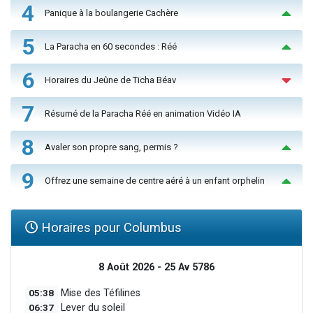
4
Panique à la boulangerie Cachère
5
La Paracha en 60 secondes : Réé
6
Horaires du Jeûne de Ticha Béav
7
Résumé de la Paracha Réé en animation Vidéo IA
8
Avaler son propre sang, permis ?
9
Offrez une semaine de centre aéré à un enfant orphelin
Horaires pour Columbus
8 Août 2026 - 25 Av 5786
05:38
Mise des Téfilines
06:37
Lever du soleil