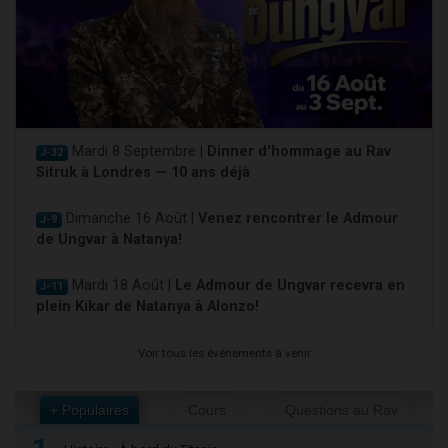
Mardi 8 Septembre |
Dinner d'hommage au Rav
J-32
Sitruk à Londres — 10 ans déjà
Dimanche 16 Août |
Venez rencontrer le Admour
J-9
de Ungvar à Natanya!
Mardi 18 Août |
Le Admour de Ungvar recevra en
J-11
plein Kikar de Natanya à Alonzo!
Voir tous les événements à venir
+ Populaires
Cours
Questions au Rav