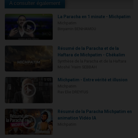
A consulter également
La Paracha en 1 minute - Michpatim
Michpatim
Binyamin BENHAMOU
Résumé de la Paracha et de la
Haftara de Michpatim - Chékalim
Synthèse de la Paracha et de la Haftara
Moshé 'Haïm SEBBAH
Michpatim - Entre vérité et illusion
5:05
Michpatim
Rav Elie DREYFUS
Résumé de la Paracha Michpatim en
animation Vidéo IA
Michpatim