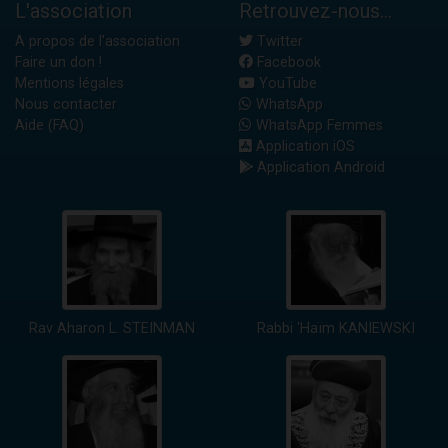
L'association
Retrouvez-nous...
A propos de l'association
Twitter
Faire un don !
Facebook
Mentions légales
YouTube
Nous contacter
WhatsApp
Aide (FAQ)
WhatsApp Femmes
Application iOS
Application Android
Rav Aharon L. STEINMAN
Rabbi 'Haïm KANIEWSKI