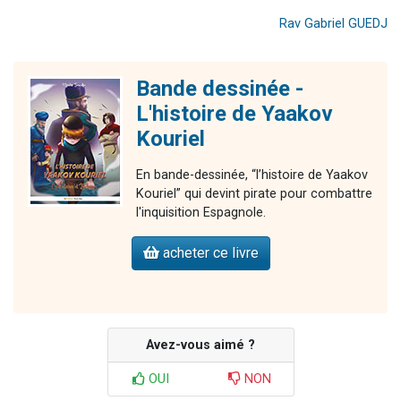
Rav Gabriel GUEDJ
Bande dessinée -
L'histoire de Yaakov
Kouriel
En bande-dessinée, “l’histoire de Yaakov
Kouriel” qui devint pirate pour combattre
l'inquisition Espagnole.
acheter ce livre
Avez-vous aimé ?
OUI
NON