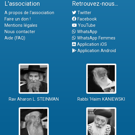
L'association
Retrouvez-nous...
A propos de l'association
Twitter
Faire un don !
Facebook
Mentions légales
YouTube
Nous contacter
WhatsApp
Aide (FAQ)
WhatsApp Femmes
Application iOS
Application Android
Rav Aharon L. STEINMAN
Rabbi 'Haïm KANIEWSKI