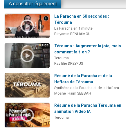
A consulter également
La Paracha en 60 secondes :
Térouma
La Paracha en 1 minute
Binyamin BENHAMOU
Térouma - Augmenter la joie, mais
5:02
comment fait-on ?
Terouma
Rav Elie DREYFUS
Résumé de la Paracha et de la
Haftara de Térouma
Synthèse de la Paracha et de la Haftara
Moshé 'Haïm SEBBAH
Résumé de la Paracha Térouma en
animation Vidéo IA
Terouma