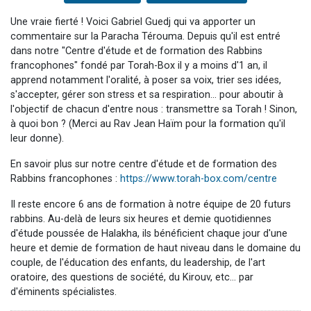
Une vraie fierté ! Voici Gabriel Guedj qui va apporter un
commentaire sur la Paracha Térouma. Depuis qu'il est entré
dans notre "Centre d'étude et de formation des Rabbins
francophones" fondé par Torah-Box il y a moins d'1 an, il
apprend notamment l'oralité, à poser sa voix, trier ses idées,
s'accepter, gérer son stress et sa respiration... pour aboutir à
l'objectif de chacun d'entre nous : transmettre sa Torah ! Sinon,
à quoi bon ? (Merci au Rav Jean Haïm pour la formation qu'il
leur donne).
En savoir plus sur notre centre d'étude et de formation des
Rabbins francophones :
https://www.torah-box.com/centre
Il reste encore 6 ans de formation à notre équipe de 20 futurs
rabbins. Au-delà de leurs six heures et demie quotidiennes
d'étude poussée de Halakha, ils bénéficient chaque jour d'une
heure et demie de formation de haut niveau dans le domaine du
couple, de l'éducation des enfants, du leadership, de l'art
oratoire, des questions de société, du Kirouv, etc... par
d'éminents spécialistes.