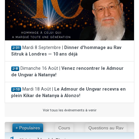
Mardi 8 Septembre |
Dinner d'hommage au Rav
J-31
Sitruk à Londres — 10 ans déjà
Dimanche 16 Août |
Venez rencontrer le Admour
J-8
de Ungvar à Natanya!
Mardi 18 Août |
Le Admour de Ungvar recevra en
J-10
plein Kikar de Natanya à Alonzo!
Voir tous les événements à venir
+ Populaires
Cours
Questions au Rav