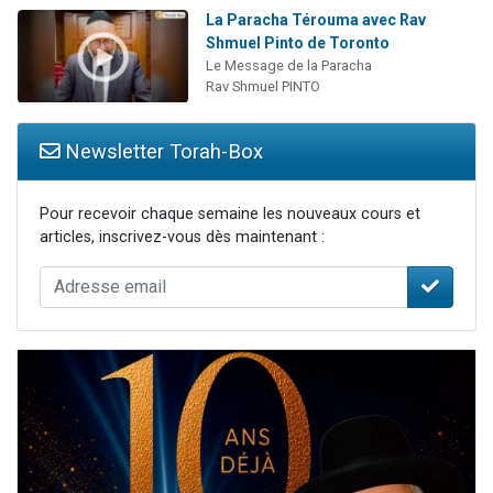
La Paracha Térouma avec Rav
Shmuel Pinto de Toronto
Le Message de la Paracha
Rav Shmuel PINTO
Newsletter Torah-Box
Pour recevoir chaque semaine les nouveaux cours et
articles, inscrivez-vous dès maintenant :