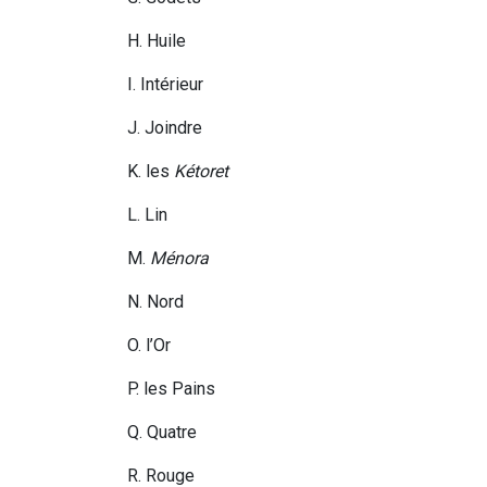
H. Huile
I. Intérieur
J. Joindre
K. les
Kétoret
L. Lin
M.
Ménora
N. Nord
O. l’Or
P. les Pains
Q. Quatre
R. Rouge