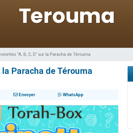
de donner son Maasser
viennent de nous rejoindre sur WhatsApp
viennent de nous rejoindre sur WhatsApp
ient de donner son Maasser
viennent de nous rejoindre sur WhatsApp
vinettes "A, B, C, D" sur la Paracha de Térouma
ur la Paracha de Térouma
Envoyer
WhatsApp