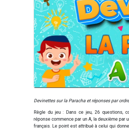
Devinettes sur la Paracha et réponses par ord
Règle du jeu
: Dans ce jeu, 26 questions, co
réponse commence par un A, la deuxième par un 
français. Le point est attribué à celui qui don