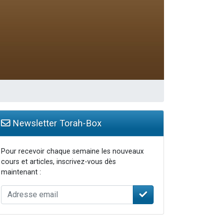
Newsletter Torah-Box
Pour recevoir chaque semaine les nouveaux
cours et articles, inscrivez-vous dès
maintenant :