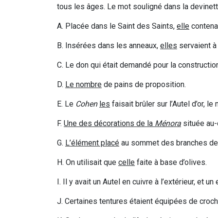
tous les âges. Le mot souligné dans la devinette
A. Placée dans le Saint des Saints,
elle
contenai
B. Insérées dans les anneaux,
elles
servaient à
C. Le don qui était demandé pour la constructi
D.
Le
nombre
de pains de proposition.
E. Le
Cohen
les
faisait brûler sur l’Autel d’or, le 
F.
Une
des décorations de la
Ménora
située au
G.
L’élément
placé
au sommet des branches de
H. On utilisait que
celle
faite à base d’olives.
I. Il y avait un Autel en cuivre à l’extérieur, et un 
J. Certaines tentures étaient équipées de croch