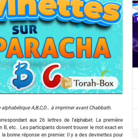
re alphabétique A,B,C,D… à imprimer avant Chabbath.
rrespondant aux 26 lettres de l’alphabet. La première
B, etc… Les participants doivent trouver le mot exact en
ne la bonne réponse en premier. Il y a des devinettes pour