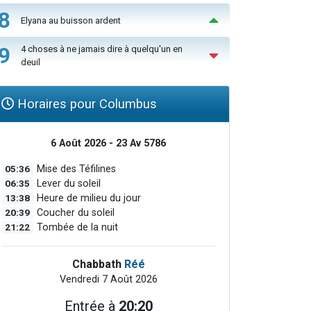
8
Elyana au buisson ardent
9
4 choses à ne jamais dire à quelqu'un en
deuil
Horaires pour Columbus
6 Août 2026 - 23 Av 5786
05:36
Mise des Téfilines
06:35
Lever du soleil
13:38
Heure de milieu du jour
20:39
Coucher du soleil
21:22
Tombée de la nuit
Chabbath
Réé
Vendredi 7 Août 2026
Entrée à
20:20