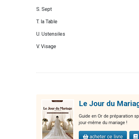
S. Sept
T. la Table
U. Ustensiles
V. Visage
Le Jour du Mariag
Guide en Or de préparation spi
jour-même du mariage !
acheter ce livre