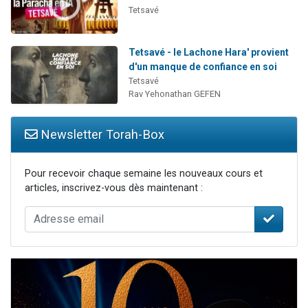
Tetsavé
Tetsavé - le Lachone Hara' provient
d'un manque de confiance en soi
Tetsavé
Rav Yehonathan GEFEN
Newsletter Torah-Box
Pour recevoir chaque semaine les nouveaux cours et
articles, inscrivez-vous dès maintenant :