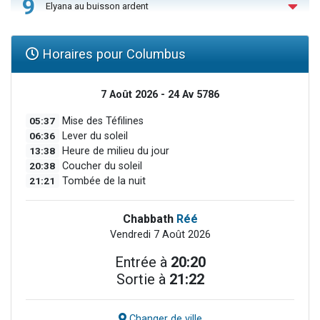
9
Elyana au buisson ardent
Horaires pour Columbus
7 Août 2026 - 24 Av 5786
05:37
Mise des Téfilines
06:36
Lever du soleil
13:38
Heure de milieu du jour
20:38
Coucher du soleil
21:21
Tombée de la nuit
Chabbath
Réé
Vendredi 7 Août 2026
Entrée à
20:20
Sortie à
21:22
Changer de ville