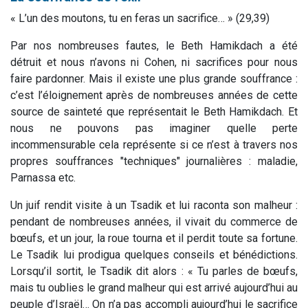
«
L’un des moutons, tu en feras un sacrifice…
» (29,39)
Par nos nombreuses fautes, le Beth Hamikdach a été
détruit et nous n’avons ni Cohen, ni sacrifices pour nous
faire pardonner. Mais il existe une plus grande souffrance :
c’est l’éloignement après de nombreuses années de cette
source de sainteté que représentait le Beth Hamikdach. Et
nous ne pouvons pas imaginer quelle perte
incommensurable cela représente si ce n’est à travers nos
propres souffrances "techniques" journalières : maladie,
Parnassa etc.
Un juif rendit visite à un Tsadik et lui raconta son malheur :
pendant de nombreuses années, il vivait du commerce de
bœufs, et un jour, la roue tourna et il perdit toute sa fortune.
Le Tsadik lui prodigua quelques conseils et bénédictions.
Lorsqu’il sortit, le Tsadik dit alors : « Tu parles de bœufs,
mais tu oublies le grand malheur qui est arrivé aujourd’hui au
peuple d’Israël… On n’a pas accompli aujourd’hui le sacrifice