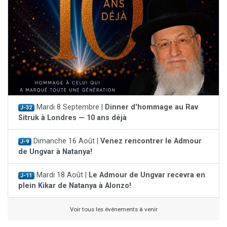
Mardi 8 Septembre |
Dinner d'hommage au Rav
J-32
Sitruk à Londres — 10 ans déjà
Dimanche 16 Août |
Venez rencontrer le Admour
J-9
de Ungvar à Natanya!
Mardi 18 Août |
Le Admour de Ungvar recevra en
J-11
plein Kikar de Natanya à Alonzo!
Voir tous les événements à venir