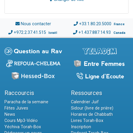
Nous contacter
+33.1.80.20.5000
France
+972.2.37.41.515
+1.437.887.14.93
Israël
Canada
Raccourcis
Ressources
Paracha de la semaine
Calendrier Juif
Fêtes Juives
Sidour (livre de prière)
News
Horaires de Chabbath
Cours Mp3-Vidéo
Livres Torah-Box
Yéchiva Torah-Box
Inscription