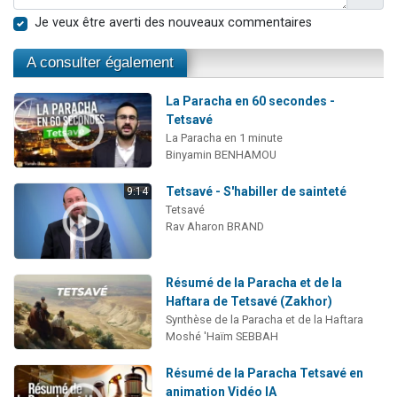
Je veux être averti des nouveaux commentaires
A consulter également
La Paracha en 60 secondes -
Tetsavé
La Paracha en 1 minute
Binyamin BENHAMOU
Tetsavé - S'habiller de sainteté
9:14
Tetsavé
Rav Aharon BRAND
Résumé de la Paracha et de la
Haftara de Tetsavé (Zakhor)
Synthèse de la Paracha et de la Haftara
Moshé 'Haïm SEBBAH
Résumé de la Paracha Tetsavé en
animation Vidéo IA