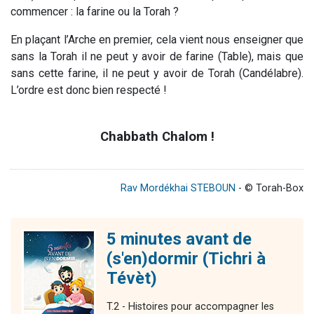
commencer : la farine ou la Torah ?
En plaçant l’
Arche
en premier, cela vient nous enseigner que
sans la Torah il ne peut y avoir de farine (
Table
), mais que
sans cette farine, il ne peut y avoir de Torah (
Candélabre
).
L’ordre est donc bien respecté !
Chabbath Chalom !
Rav Mordékhai STEBOUN
- © Torah-Box
5 minutes avant de
(s'en)dormir (Tichri à
Tévèt)
T.2 - Histoires pour accompagner les