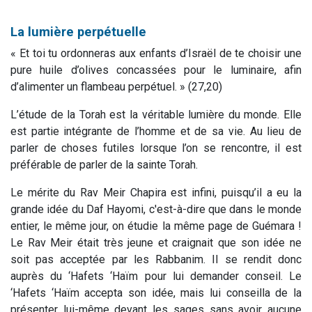
La lumière perpétuelle
«
Et toi tu ordonneras aux enfants d’Israël de te choisir une
pure huile d’olives concassées pour le luminaire, afin
d’alimenter un flambeau perpétuel.
» (27,20)
L’étude de la Torah est la véritable lumière du monde. Elle
est partie intégrante de l’homme et de sa vie. Au lieu de
parler de choses futiles lorsque l’on se rencontre, il est
préférable de parler de la sainte Torah.
Le mérite du Rav Meir Chapira est infini, puisqu’il a eu la
grande idée du Daf Hayomi, c'est-à-dire que dans le monde
entier, le même jour, on étudie la même page de Guémara !
Le Rav Meir était très jeune et craignait que son idée ne
soit pas acceptée par les Rabbanim. Il se rendit donc
auprès du ‘Hafets ‘Haïm pour lui demander conseil. Le
‘Hafets ‘Haïm accepta son idée, mais lui conseilla de la
présenter lui-même devant les sages sans avoir aucune