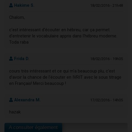
Hakime S.
18/02/2016 - 21h48
Chalom,
c'est intéressant d'écouter en hébreu, car ça permet
d'entretenir le vocabulaire appris dans l'hébreu moderne.
Toda raba
Frida D.
18/02/2016 - 19h05
cours très intéressant et ce qui m'a beaucoup plu, c'est
d'avoir la chance de l'écouter en IVRIT avec le sous titrage
en Français! Merci beaucoup !
Alexandra M.
17/02/2016 - 14h05
hazak
A consulter également