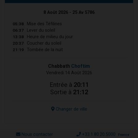
8 Août 2026 - 25 Av 5786
05:38
Mise des Téfilines
06:37
Lever du soleil
13:38
Heure de milieu du jour
20:37
Coucher du soleil
21:19
Tombée de la nuit
Chabbath
Choftim
Vendredi 14 Août 2026
Entrée à
20:11
Sortie à
21:12
Changer de ville
Nous contacter
+33.1.80.20.5000
France