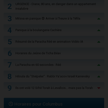
2
URGENCE - Diane, 80 ans, en danger dans un appartement
insalubre
3
Mitsva en panique 😨 Arriver à l'heure à la Téfila
4
Panique à la boulangerie Cachère
5
Résumé de la Paracha Réé en animation Vidéo IA
6
Horaires du Jeûne de Ticha Béav
7
La Paracha en 60 secondes : Réé
8
Hiloula du "Steïpeler" : Rabbi Ya’acov Israël Kanievsky
9
Ils ont volé 12 Sifré Torah à Levallois… mais pas la Torah
Horaires pour Columbus