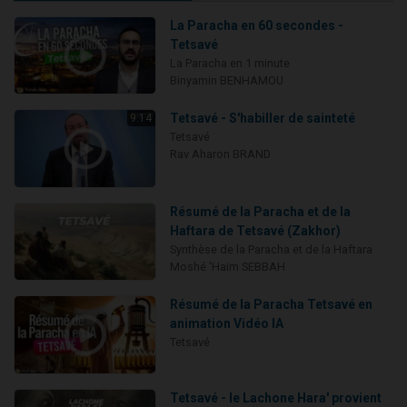
La Paracha en 60 secondes -
Tetsavé
La Paracha en 1 minute
Binyamin BENHAMOU
Tetsavé - S'habiller de sainteté
9:14
Tetsavé
Rav Aharon BRAND
Résumé de la Paracha et de la
Haftara de Tetsavé (Zakhor)
Synthèse de la Paracha et de la Haftara
Moshé 'Haïm SEBBAH
Résumé de la Paracha Tetsavé en
animation Vidéo IA
Tetsavé
Tetsavé - le Lachone Hara' provient