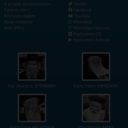
A propos de l'association
Twitter
Faire un don !
Facebook
Mentions légales
YouTube
Nous contacter
WhatsApp
Aide (FAQ)
WhatsApp Femmes
Application iOS
Application Android
Rav Aharon L. STEINMAN
Rabbi 'Haïm KANIEWSKI
Rabbi David ABI'HSSIRA
Rav Chlomo AMAR