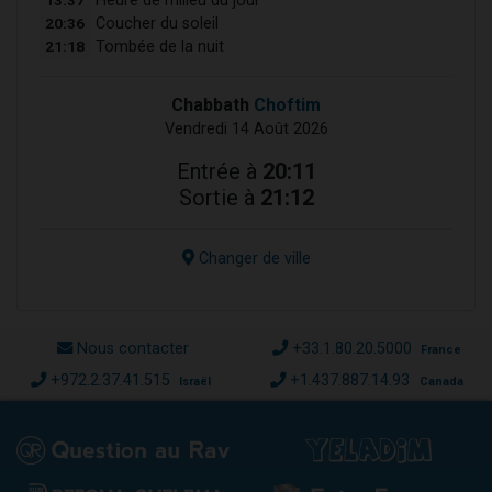
13:37
Heure de milieu du jour
20:36
Coucher du soleil
21:18
Tombée de la nuit
Chabbath
Choftim
Vendredi 14 Août 2026
Entrée à
20:11
Sortie à
21:12
Changer de ville
Nous contacter
+33.1.80.20.5000
France
+972.2.37.41.515
+1.437.887.14.93
Israël
Canada