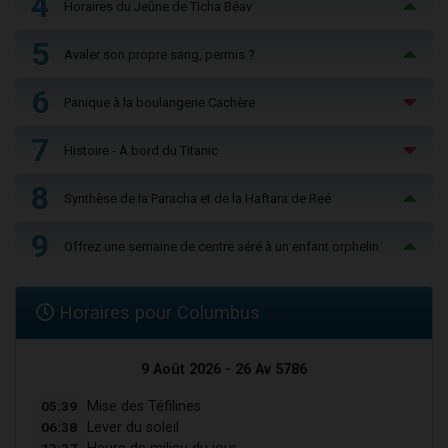
4
Horaires du Jeûne de Ticha Béav
5
Avaler son propre sang, permis ?
6
Panique à la boulangerie Cachère
7
Histoire - À bord du Titanic
8
Synthèse de la Paracha et de la Haftara de Reé
9
Offrez une semaine de centre aéré à un enfant orphelin
Horaires pour Columbus
9 Août 2026 - 26 Av 5786
05:39
Mise des Téfilines
06:38
Lever du soleil