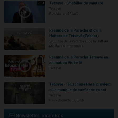
Tetsavé - S'habiller de sainteté
9:14
Tetsavé
Rav Aharon BRAND
Résumé de la Paracha et de la
Haftara de Tetsavé (Zakhor)
Synthèse de la Paracha et de la Haftara
Moshé 'Haïm SEBBAH
Résumé de la Paracha Tetsavé en
animation Vidéo IA
Tetsavé
Tetsavé - le Lachone Hara' provient
d'un manque de confiance en soi
Tetsavé
Rav Yehonathan GEFEN
Newsletter Torah-Box