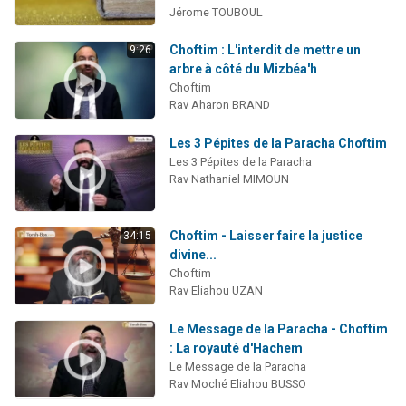
Jérome TOUBOUL
Choftim : L'interdit de mettre un
9:26
arbre à côté du Mizbéa'h
Choftim
Rav Aharon BRAND
Les 3 Pépites de la Paracha Choftim
Les 3 Pépites de la Paracha
Rav Nathaniel MIMOUN
Choftim - Laisser faire la justice
34:15
divine...
Choftim
Rav Eliahou UZAN
Le Message de la Paracha - Choftim
: La royauté d'Hachem
Le Message de la Paracha
Rav Moché Eliahou BUSSO