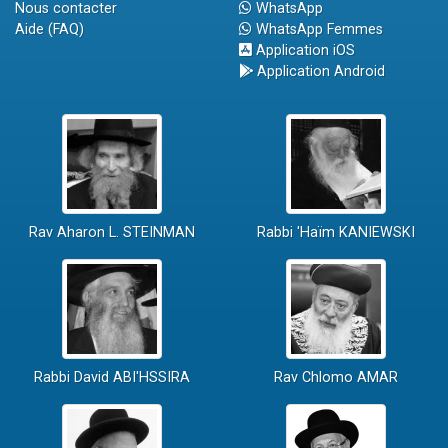
Nous contacter
WhatsApp
Aide (FAQ)
WhatsApp Femmes
Application iOS
Application Android
Rav Aharon L. STEINMAN
Rabbi 'Haïm KANIEWSKI
Rabbi David ABI'HSSIRA
Rav Chlomo AMAR