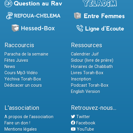
Raccourcis
Ressources
Paracha de la semaine
Calendrier Juif
Fêtes Juives
Sidour (livre de prière)
News
Horaires de Chabbath
Cours Mp3-Vidéo
Livres Torah-Box
Yéchiva Torah-Box
Inscription
Dédicacer un cours
Podcast Torah-Box
English Version
L'association
Retrouvez-nous...
A propos de l'association
Twitter
Faire un don !
Facebook
Mentions légales
YouTube