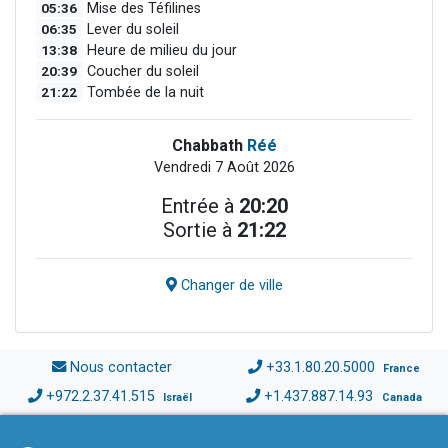
05:36
Mise des Téfilines
06:35
Lever du soleil
13:38
Heure de milieu du jour
20:39
Coucher du soleil
21:22
Tombée de la nuit
Chabbath
Réé
Vendredi 7 Août 2026
Entrée à
20:20
Sortie à
21:22
Changer de ville
Nous contacter
+33.1.80.20.5000
France
+972.2.37.41.515
+1.437.887.14.93
Israël
Canada