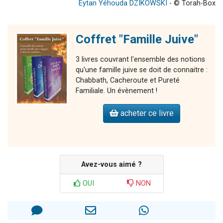
Eytan Yéhouda DZIKOWSKI
- © Torah-Box
Coffret "Famille Juive"
3 livres couvrant l'ensemble des notions
qu'une famille juive se doit de connaitre :
Chabbath, Cacheroute et Pureté
Familiale. Un évènement !
acheter ce livre
Avez-vous aimé ?
OUI
NON