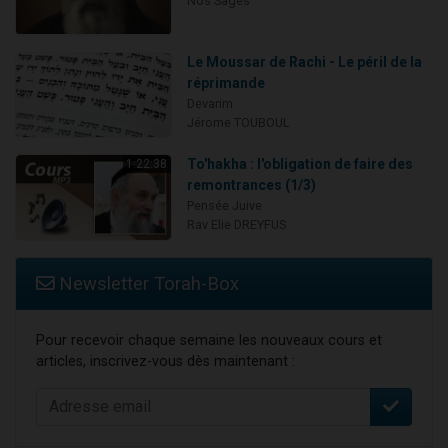
Nos Sages
Le Moussar de Rachi - Le péril de la
réprimande
Devarim
Jérome TOUBOUL
To'hakha : l'obligation de faire des
1:22:38
remontrances (1/3)
Pensée Juive
Rav Elie DREYFUS
Newsletter Torah-Box
Pour recevoir chaque semaine les nouveaux cours et
articles, inscrivez-vous dès maintenant :