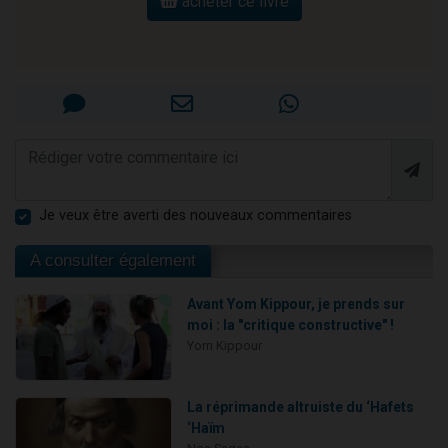
acheter ce livre
Je veux être averti des nouveaux commentaires
A consulter également
Avant Yom Kippour, je prends sur
moi : la "critique constructive" !
Yom Kippour
La réprimande altruiste du ‘Hafets
‘Haïm