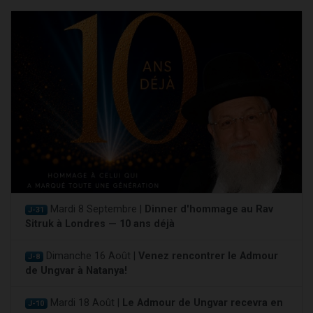
Mardi 8 Septembre |
Dinner d'hommage au Rav
J-31
Sitruk à Londres — 10 ans déjà
Dimanche 16 Août |
Venez rencontrer le Admour
J-8
de Ungvar à Natanya!
Mardi 18 Août |
Le Admour de Ungvar recevra en
J-10