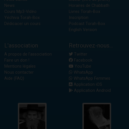
News
Horaires de Chabbath
Cours Mp3-Vidéo
Livres Torah-Box
Yéchiva Torah-Box
Inscription
Dédicacer un cours
Podcast Torah-Box
English Version
L'association
Retrouvez-nous...
A propos de l'association
Twitter
Faire un don !
Facebook
Mentions légales
YouTube
Nous contacter
WhatsApp
Aide (FAQ)
WhatsApp Femmes
Application iOS
Application Android