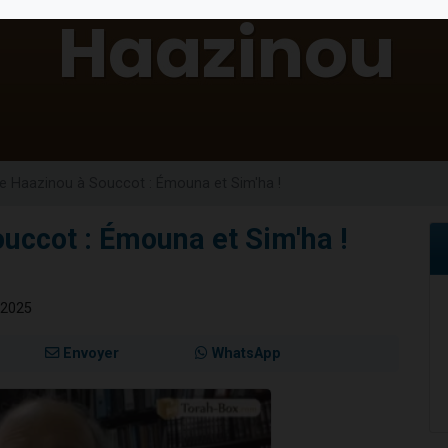
de donner son Maasser
49 places pour étudier en groupe sur Zoom
ent de donner son Maasser
es viennent de faire un don pour 5 enfants déjà orphelins risquent de perdre
viennent de nous rejoindre sur WhatsApp
e Haazinou à Souccot : Émouna et Sim'ha !
uccot : Émouna et Sim'ha !
 2025
Envoyer
WhatsApp