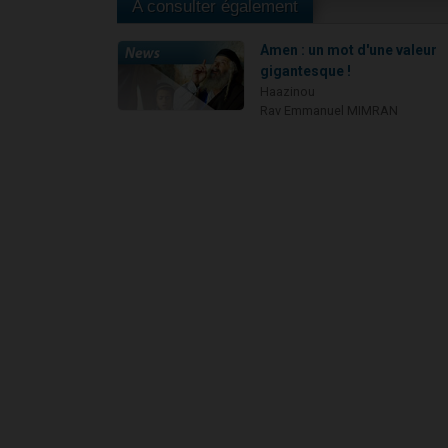
A consulter également
Amen : un mot d'une valeur
gigantesque !
Haazinou
Rav Emmanuel MIMRAN