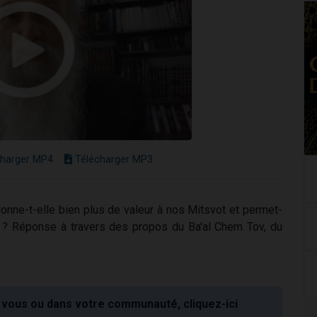
harger MP4
Télécharger MP3
 donne-t-elle bien plus de valeur à nos Mitsvot et permet-
s) ? Réponse à travers des propos du Ba'al Chem Tov, du
vous ou dans votre communauté, cliquez-ici