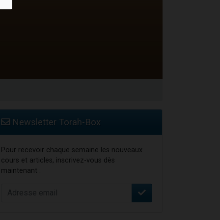
 leur maman
Newsletter Torah-Box
Pour recevoir chaque semaine les nouveaux
cours et articles, inscrivez-vous dès
maintenant :