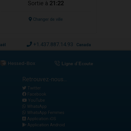
Sortie à
21:22
Changer de ville
+1.437.887.14.93
raël
Canada
Retrouvez-nous...
Twitter
Facebook
YouTube
WhatsApp
WhatsApp Femmes
Application iOS
Application Android