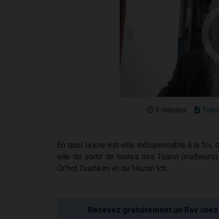
5 minutes
Téléc
En quoi la joie est-elle indispensable à la foi,
elle de sortir de toutes nos Tsarot (malheur
Or'hot Tsadikim et du 'Hazon Ich.
Recevez gratuitement un Rav chez 