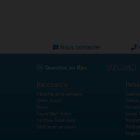
Nous contacter
Raccourcis
Ress
Paracha de la semaine
Calendr
Fêtes Juives
Sidour 
News
Horair
Cours Mp3-Vidéo
Livres
Yéchiva Torah-Box
Inscrip
Dédicacer un cours
Podcas
English