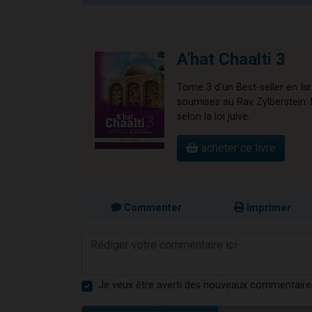
A'hat Chaalti 3
Tome 3 d'un Best-seller en Is
soumises au Rav Zylberstein. L
selon la loi juive.
acheter ce livre
Commenter
Imprimer
Je veux être averti des nouveaux commentaire