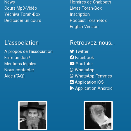
News
Horaires de Chabbath
Cours Mp3-Vidéo
Livres Torah-Box
Yéchiva Torah-Box
Inscription
Dédicacer un cours
Podcast Torah-Box
English Version
L'association
Retrouvez-nous...
A propos de l'association
Twitter
Faire un don !
Facebook
Mentions légales
YouTube
Nous contacter
WhatsApp
Aide (FAQ)
WhatsApp Femmes
Application iOS
Application Android