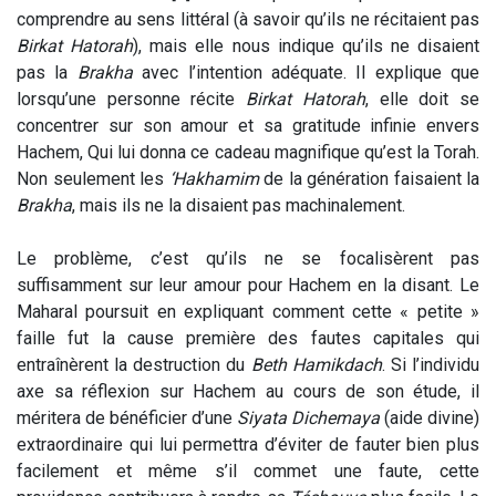
comprendre au sens littéral (à savoir qu’ils ne récitaient pas
Birkat Hatorah
), mais elle nous indique qu’ils ne disaient
pas la
Brakha
avec l’intention adéquate. Il explique que
lorsqu’une personne récite
Birkat Hatorah
, elle doit se
concentrer sur son amour et sa gratitude infinie envers
Hachem, Qui lui donna ce cadeau magnifique qu’est la Torah.
Non seulement les
‘Hakhamim
de la génération faisaient la
Brakha
, mais ils ne la disaient pas machinalement.
Le problème, c’est qu’ils ne se focalisèrent pas
suffisamment sur leur amour pour Hachem en la disant. Le
Maharal poursuit en expliquant comment cette « petite »
faille fut la cause première des fautes capitales qui
entraînèrent la destruction du
Beth
Hamikdach
. Si l’individu
axe sa réflexion sur Hachem au cours de son étude, il
méritera de bénéficier d’une
Siyata Dichemaya
(aide divine)
extraordinaire qui lui permettra d’éviter de fauter bien plus
facilement et même s’il commet une faute, cette