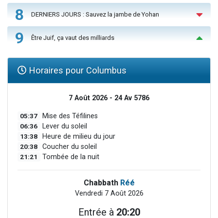
8
DERNIERS JOURS : Sauvez la jambe de Yohan
9
Être Juif, ça vaut des milliards
Horaires pour Columbus
7 Août 2026 - 24 Av 5786
05:37
Mise des Téfilines
06:36
Lever du soleil
13:38
Heure de milieu du jour
20:38
Coucher du soleil
21:21
Tombée de la nuit
Chabbath
Réé
Vendredi 7 Août 2026
Entrée à
20:20