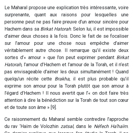
Le Maharal propose une explication très intéressante, voire
surprenante, quant aux raisons pour lesquelles une
personne peut ne pas faire preuve d’un amour sincère pour
Hachem dans sa
Birkat Hatorah
. Selon lui, il est impossible
d’aimer deux choses à la fois. Donc le fait de se focaliser
sur l’amour pour une chose nous empêche d’aimer
véritablement autre chose. Il remarque qu’il existe deux
sortes d’« amour » que l’on peut exprimer pendant
Birkat
Hatorah
, l’amour d’Hachem et l’amour de la Torah, et il n’est
pas envisageable d’aimer les deux simultanément ! Quand
quelqu’un récite cette
Brakha
, il est plus probable qu’il
exprime son amour pour la Torah plutôt que son amour à
l’égard d’Hachem ! Il nous avertit que l’« on doit faire très
attention à dire la bénédiction sur la Torah de tout son cœur
et de toute son âme » [9].
Ce raisonnement du Maharal semble contredire l’approche
du rav ‘Haïm de Volozhin
zatsal
, dans le
Néfech Ha’haïm
.