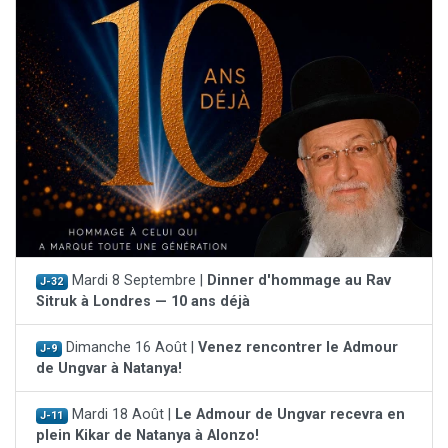
Mardi 8 Septembre |
Dinner d'hommage au Rav
J-32
Sitruk à Londres — 10 ans déjà
Dimanche 16 Août |
Venez rencontrer le Admour
J-9
de Ungvar à Natanya!
Mardi 18 Août |
Le Admour de Ungvar recevra en
J-11
plein Kikar de Natanya à Alonzo!