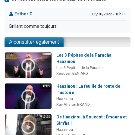
Esther C.
06/10/2022 - 10h11
Brillant comme toujours!
A consulter également
Les 3 Pépites de la Paracha
Haazinou
Les 3 Pépites de la Paracha
Réouven BÉNIARD
Haazinou : La feuille de route de
10:09
l'histoire
Haazinou
Rav Aharon BRAND
De Haazinou à Souccot : Émouna et
4:44
Sim'ha !
Haazinou