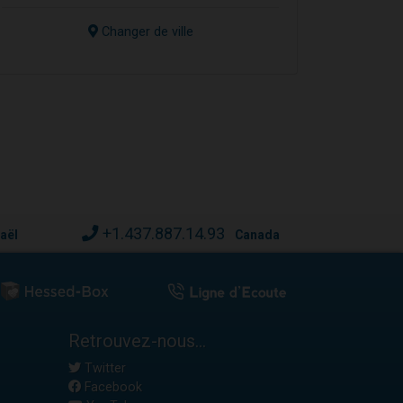
Changer de ville
+1.437.887.14.93
raël
Canada
Retrouvez-nous...
Twitter
Facebook