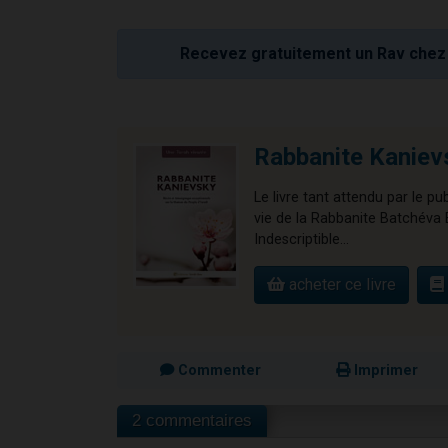
Recevez gratuitement un Rav chez 
Rabbanite Kaniev
Le livre tant attendu par le pu
vie de la Rabbanite Batchéva 
Indescriptible...
acheter ce livre
Commenter
Imprimer
2 commentaires