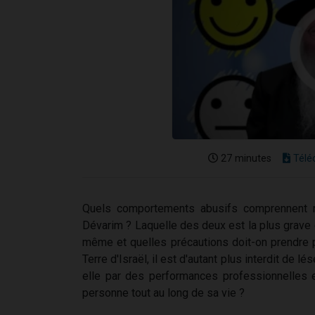
27 minutes
Télé
Quels comportements abusifs comprennent r
Dévarim ? Laquelle des deux est la plus grave 
même et quelles précautions doit-on prendre p
Terre d'Israël, il est d'autant plus interdit de l
elle par des performances professionnelles et
personne tout au long de sa vie ?