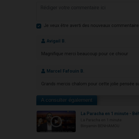
Je veux être averti des nouveaux commentaire
Avigail B.
Magnifique merci beaucoup pour ce chiour
Marcel Fafouin B.
Grands mercis chalom pour cette jolie pensée susc
A consulter également
La Paracha en 1 minute - Bé
La Paracha en 1 minute
Binyamin BENHAMOU