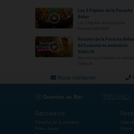
Les 3 Pépites de la Paracha
Béhar
Les 3 Pépites de la Paracha
Réouven BÉNIARD
Résumé de la Paracha Béhar
Bé'houkotaï en animation
Vidéo IA
Résumé de la Paracha en animat
Vidéo IA
Nous contacter
Raccourcis
Ress
Paracha de la semaine
Calendr
Fêtes Juives
Sidour 