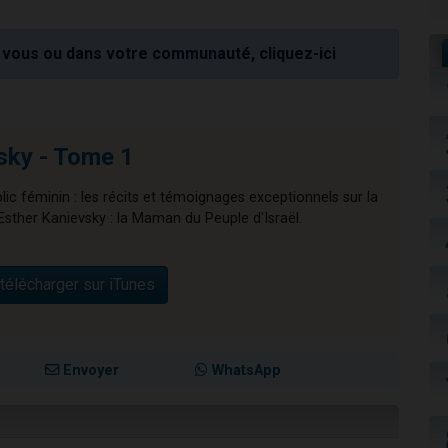
vous ou dans votre communauté, cliquez-ici
sky - Tome 1
blic féminin : les récits et témoignages exceptionnels sur la
Esther Kanievsky : la Maman du Peuple d'Israël.
télécharger sur iTunes
Envoyer
WhatsApp