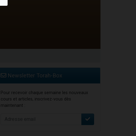
Newsletter Torah-Box
Pour recevoir chaque semaine les nouveaux
cours et articles, inscrivez-vous dès
maintenant :