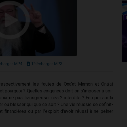
charger MP4
Télécharger MP3
espectivement les fautes de Ona'at Mamon et Ona'at
et pourquoi ? Quelles exigences doit-on s'imposer à soi-
our ne pas transgresser ces 2 interdits ? En quoi sur la
éser ou blesser qui que ce soit ? Une vie réussie se définit-
 financières ou par l'exploit d'avoir réussi à ne peiner