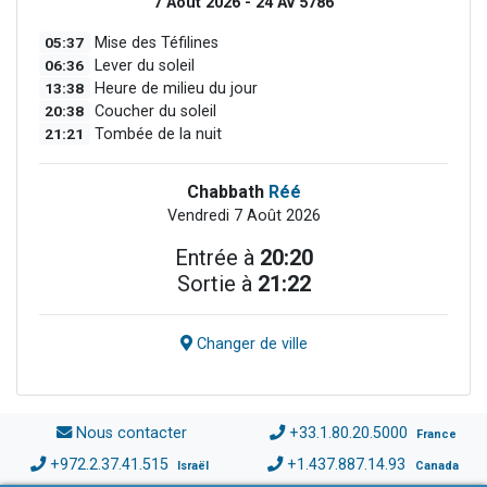
7 Août 2026 - 24 Av 5786
05:37
Mise des Téfilines
06:36
Lever du soleil
13:38
Heure de milieu du jour
20:38
Coucher du soleil
21:21
Tombée de la nuit
Chabbath
Réé
Vendredi 7 Août 2026
Entrée à
20:20
Sortie à
21:22
Changer de ville
Nous contacter
+33.1.80.20.5000
France
+972.2.37.41.515
+1.437.887.14.93
Israël
Canada