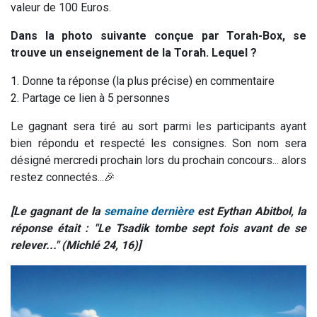
valeur de 100 Euros.
Dans la photo suivante conçue par Torah-Box, se
trouve un enseignement de la Torah. Lequel ?
1. Donne ta réponse (la plus précise) en commentaire
2. Partage ce lien à 5 personnes
Le gagnant sera tiré au sort parmi les participants ayant
bien répondu et respecté les consignes. Son nom sera
désigné mercredi prochain lors du prochain concours... alors
restez connectés...🎉
[Le gagnant de la
semaine dernière
est Eythan Abitbol, la
réponse était : "Le Tsadik tombe sept fois avant de se
relever..." (Michlé 24, 16)
]