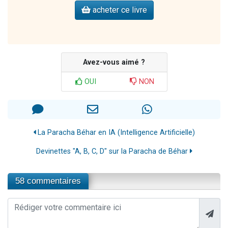
acheter ce livre
Avez-vous aimé ?
OUI
NON
La Paracha Béhar en IA (Intelligence Artificielle)
Devinettes "A, B, C, D" sur la Paracha de Béhar
58 commentaires