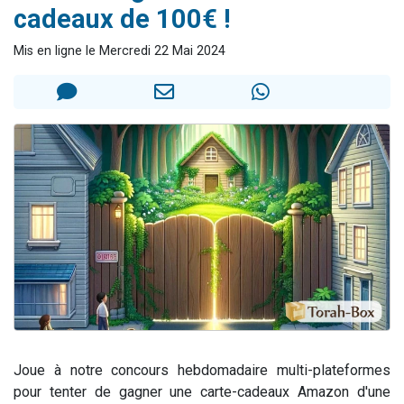
cadeaux de 100€ !
Il reste 49 places pour étudier en groupe sur Zoom
12 nouvelles musiques dans Torah-Box Music
Mis en ligne le Mercredi 22 Mai 2024
3 personnes viennent de nous rejoindre sur WhatsApp
2 personnes viennent de nous rejoindre sur WhatsApp
2 personnes viennent de nous rejoindre sur WhatsApp
Joue à notre concours hebdomadaire multi-plateformes
pour tenter de gagner une carte-cadeaux Amazon d'une