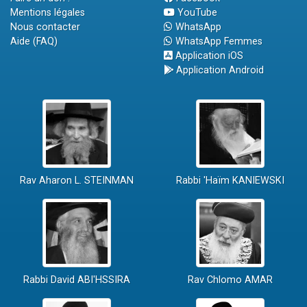
Mentions légales
YouTube
Nous contacter
WhatsApp
Aide (FAQ)
WhatsApp Femmes
Application iOS
Application Android
Rav Aharon L. STEINMAN
Rabbi 'Haïm KANIEWSKI
Rabbi David ABI'HSSIRA
Rav Chlomo AMAR