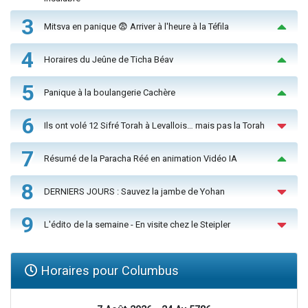
3
Mitsva en panique 😨 Arriver à l'heure à la Téfila
4
Horaires du Jeûne de Ticha Béav
5
Panique à la boulangerie Cachère
6
Ils ont volé 12 Sifré Torah à Levallois… mais pas la Torah
7
Résumé de la Paracha Réé en animation Vidéo IA
8
DERNIERS JOURS : Sauvez la jambe de Yohan
9
L'édito de la semaine - En visite chez le Steipler
Horaires pour Columbus