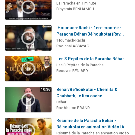
La Paracha en 1 minute
Binyamin BENHAMOU
‘Houmach-Rachi - 1ère montée -
Paracha Béhar/Bé'houkotaï (Rav...
‘Houmach-Rachi
Rav Ichaï ASSAYAG
Les 3 Pépites de la Paracha Béhar
Les 3 Pépites de la Paracha
Réouven BÉNIARD
Béhar/Bé'houkotaï - Chémita &
10:36
Chabbath, le lien caché
Béhar
Rav Aharon BRAND
Résumé de la Paracha Béhar -
Bé'houkotaï en animation Vidéo IA
Résumé de la Paracha en animation Vidéo