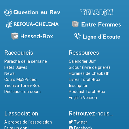
Raccourcis
Ressources
Paracha de la semaine
Calendrier Juif
Fêtes Juives
Sidour (livre de prière)
News
Horaires de Chabbath
Cours Mp3-Vidéo
Livres Torah-Box
Yéchiva Torah-Box
Inscription
Dédicacer un cours
Podcast Torah-Box
English Version
L'association
Retrouvez-nous...
A propos de l'association
Twitter
Faire un don !
Facebook