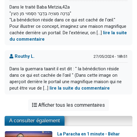
Dans le traité Baba Metzia,42a
"בַּרְכָּה מְצוּיָה בְּדָבָר הַסָּמוּי מִן הָעַיִן"
"La bénédiction réside dans ce qui est caché de l'œil."
Pour illustrer ce concept, imaginez une maison magnifique
cachée derrière un portail. De l'extérieur, on [...]
lire la suite
du commentaire
Routhy L.
27/05/2024 - 18h51
Dans la guemara taanit il est dit : " la bénédiction réside
dans ce qui est cachée de l'œil " (Dans cette image on
aperçoit derrière le portail une magnifique maison qui ne
peut être vue de [...]
lire la suite du commentaire
Afficher tous les commentaires
A consulter également
La Paracha en 1 minute - Béhar