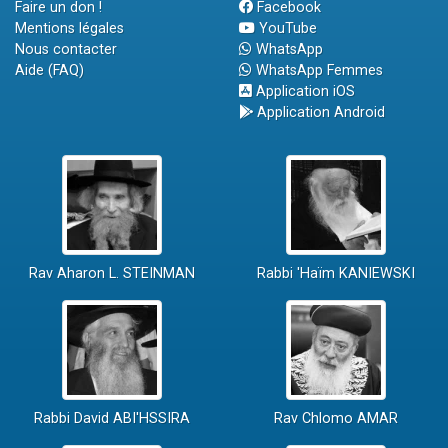
Faire un don !
Facebook
Mentions légales
YouTube
Nous contacter
WhatsApp
Aide (FAQ)
WhatsApp Femmes
Application iOS
Application Android
Rav Aharon L. STEINMAN
Rabbi 'Haïm KANIEWSKI
Rabbi David ABI'HSSIRA
Rav Chlomo AMAR