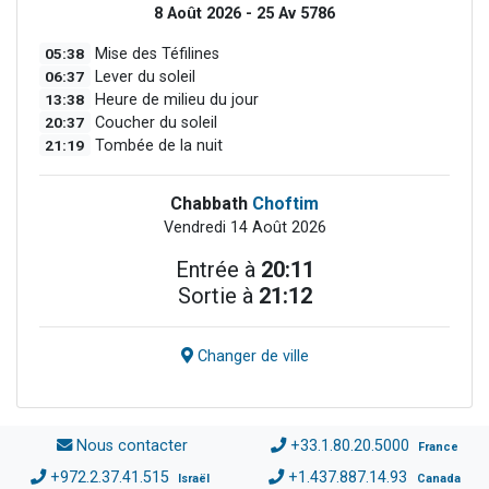
8 Août 2026 - 25 Av 5786
05:38
Mise des Téfilines
06:37
Lever du soleil
13:38
Heure de milieu du jour
20:37
Coucher du soleil
21:19
Tombée de la nuit
Chabbath
Choftim
Vendredi 14 Août 2026
Entrée à
20:11
Sortie à
21:12
Changer de ville
Nous contacter
+33.1.80.20.5000
France
+972.2.37.41.515
+1.437.887.14.93
Israël
Canada