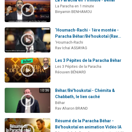
La Paracha en 1 minute
Binyamin BENHAMOU
‘Houmach-Rachi - 1ère montée -
Paracha Béhar/Bé'houkotaï (Rav...
‘Houmach-Rachi
Rav Ichaï ASSAYAG
Les 3 Pépites de la Paracha Béhar
Les 3 Pépites de la Paracha
Réouven BÉNIARD
Béhar/Bé'houkotaï - Chémita &
10:36
Chabbath, le lien caché
Béhar
Rav Aharon BRAND
Résumé de la Paracha Béhar -
Bé'houkotaï en animation Vidéo IA