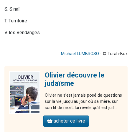
S
. S
inaï
T. Territoire
V. les Vendanges
Michael LUMBROSO
- © Torah-Box
Olivier découvre le
judaïsme
Olivier ne s’est jamais posé de questions
sur la vie jusqu'au jour où sa mère, sur
son lit de mort, lui révèle qu’il est juif...
acheter ce livre