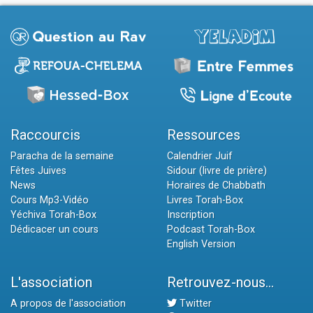
Raccourcis
Ressources
Paracha de la semaine
Calendrier Juif
Fêtes Juives
Sidour (livre de prière)
News
Horaires de Chabbath
Cours Mp3-Vidéo
Livres Torah-Box
Yéchiva Torah-Box
Inscription
Dédicacer un cours
Podcast Torah-Box
English Version
L'association
Retrouvez-nous...
A propos de l'association
Twitter