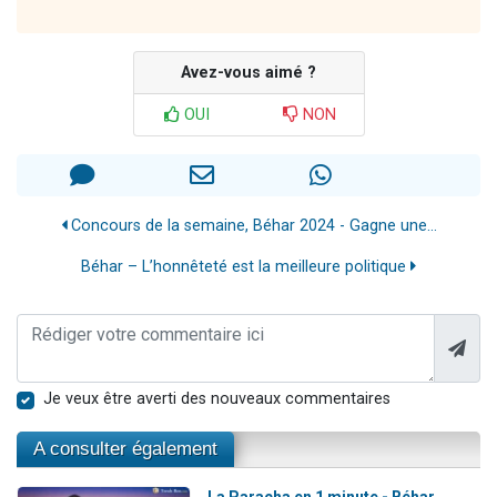
Avez-vous aimé ?
OUI
NON
Concours de la semaine, Béhar 2024 - Gagne une...
Béhar – L’honnêteté est la meilleure politique
Je veux être averti des nouveaux commentaires
A consulter également
La Paracha en 1 minute - Béhar