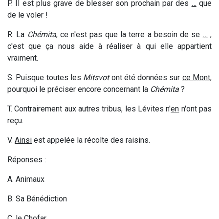
P. Il est plus grave de blesser son prochain par des
…
que
de le voler !
R. La
Chémita
, ce n'est pas que la terre a besoin de se
…
,
c'est que ça nous aide à réaliser à qui elle appartient
vraiment.
S. Puisque toutes les
Mitsvot
ont été données sur
ce Mont
,
pourquoi le préciser encore concernant la
Chémita
?
T. Contrairement aux autres tribus, les Lévites n'
en
n'ont pas
reçu.
V.
Ainsi
est appelée la récolte des raisins.
Réponses :
A. Animaux
B. Sa Bénédiction
C. le Chofar