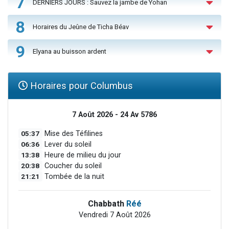
7
DERNIERS JOURS : Sauvez la jambe de Yohan
8
Horaires du Jeûne de Ticha Béav
9
Elyana au buisson ardent
Horaires pour Columbus
7 Août 2026 - 24 Av 5786
05:37
Mise des Téfilines
06:36
Lever du soleil
13:38
Heure de milieu du jour
20:38
Coucher du soleil
21:21
Tombée de la nuit
Chabbath
Réé
Vendredi 7 Août 2026