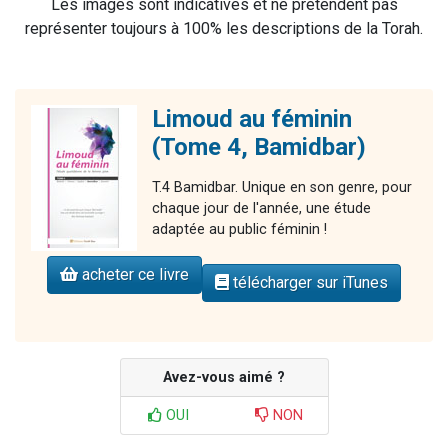
Les images sont indicatives et ne prétendent pas
représenter toujours à 100% les descriptions de la Torah.
Limoud au féminin
(Tome 4, Bamidbar)
T.4 Bamidbar. Unique en son genre, pour
chaque jour de l'année, une étude
adaptée au public féminin !
acheter ce livre
télécharger sur iTunes
Avez-vous aimé ?
OUI
NON