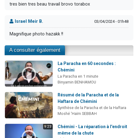
tres bien tres beau travail brovo torabox
Israel Meir B.
03/04/2024 - 01h48
Magnifique photo hazakk !!
A consulter également
La Paracha en 60 secondes :
Chémini
La Paracha en 1 minute
Binyamin BENHAMOU
Résumé de la Paracha et de la
Haftara de Chémini
Synthèse de la Paracha et de la Haftara
Moshé 'Haïm SEBBAH
Chémini - La réparation à l'endroit
9:23
même de la chute