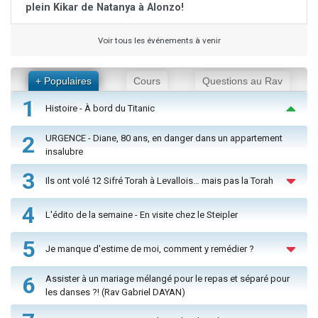
plein Kikar de Natanya à Alonzo!
Voir tous les événements à venir
+ Populaires
Cours
Questions au Rav
1
Histoire - À bord du Titanic
2
URGENCE - Diane, 80 ans, en danger dans un appartement
insalubre
3
Ils ont volé 12 Sifré Torah à Levallois… mais pas la Torah
4
L'édito de la semaine - En visite chez le Steipler
5
Je manque d'estime de moi, comment y remédier ?
6
Assister à un mariage mélangé pour le repas et séparé pour
les danses ?! (Rav Gabriel DAYAN)