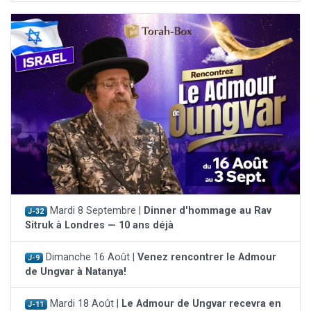
Mardi 8 Septembre |
Dinner d'hommage au Rav
J-32
Sitruk à Londres — 10 ans déjà
Dimanche 16 Août |
Venez rencontrer le Admour
J-9
de Ungvar à Natanya!
Mardi 18 Août |
Le Admour de Ungvar recevra en
J-11