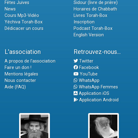
Fêtes Juives
Sidour (livre de prière)
News
Horaires de Chabbath
Cours Mp3-Vidéo
Livres Torah-Box
Yéchiva Torah-Box
Inscription
Dédicacer un cours
Podcast Torah-Box
English Version
L'association
Retrouvez-nous...
A propos de l'association
Twitter
Faire un don !
Facebook
Mentions légales
YouTube
Nous contacter
WhatsApp
Aide (FAQ)
WhatsApp Femmes
Application iOS
Application Android