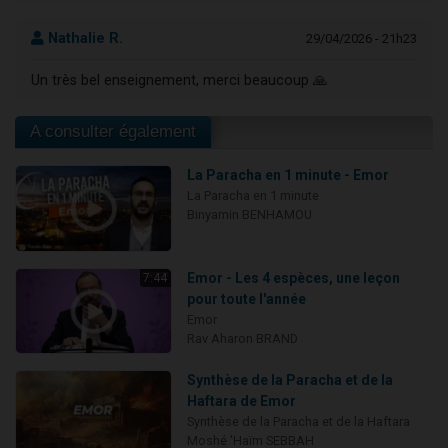
Nathalie R.
29/04/2026 - 21h23
Un très bel enseignement, merci beaucoup 🙏
A consulter également
La Paracha en 1 minute - Emor
La Paracha en 1 minute
Binyamin BENHAMOU
Emor - Les 4 espèces, une leçon
7:44
pour toute l'année
Emor
Rav Aharon BRAND
Synthèse de la Paracha et de la
Haftara de Emor
Synthèse de la Paracha et de la Haftara
Moshé 'Haïm SEBBAH