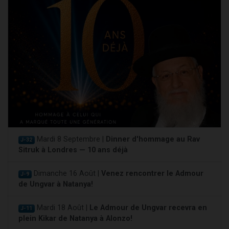
Mardi 8 Septembre |
Dinner d'hommage au Rav
J-32
Sitruk à Londres — 10 ans déjà
Dimanche 16 Août |
Venez rencontrer le Admour
J-9
de Ungvar à Natanya!
Mardi 18 Août |
Le Admour de Ungvar recevra en
J-11
plein Kikar de Natanya à Alonzo!