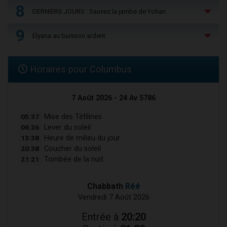
8
DERNIERS JOURS : Sauvez la jambe de Yohan
9
Elyana au buisson ardent
Horaires pour Columbus
7 Août 2026 - 24 Av 5786
05:37
Mise des Téfilines
06:36
Lever du soleil
13:38
Heure de milieu du jour
20:38
Coucher du soleil
21:21
Tombée de la nuit
Chabbath
Réé
Vendredi 7 Août 2026
Entrée à
20:20