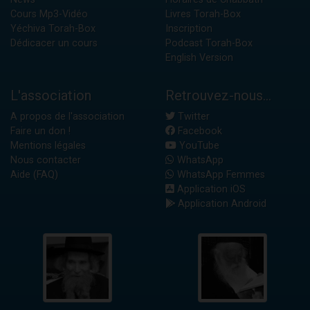
Cours Mp3-Vidéo
Livres Torah-Box
Yéchiva Torah-Box
Inscription
Dédicacer un cours
Podcast Torah-Box
English Version
L'association
Retrouvez-nous...
A propos de l'association
Twitter
Faire un don !
Facebook
Mentions légales
YouTube
Nous contacter
WhatsApp
Aide (FAQ)
WhatsApp Femmes
Application iOS
Application Android